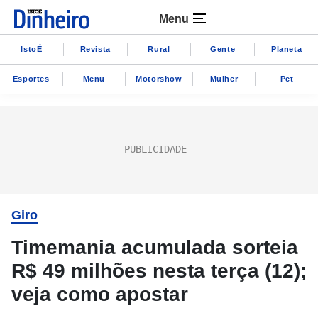
Menu
IstoÉ
Revista
Rural
Gente
Planeta
Esportes
Menu
Motorshow
Mulher
Pet
Giro
Timemania acumulada sorteia
R$ 49 milhões nesta terça (12);
veja como apostar