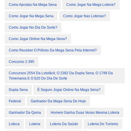
Como Apostas Na Mega Sena
Como Jogar Na Mega Loteria?
Como Jogar Na Mega-Sena
Como Jogar Nas Loterias?
Como Jogar No Dia De Sorte?
Como Jogar Online Na Mega-Sena?
Como Receber O Prêmio Da Mega Sena Pela Internet?
Concurso 2.395
Concursos 2554 Da Lotofácil; O 2382 Da Dupla Sena; O 1799 Da
Timemania E O 620 Do Dia De Sorte
Dupla Sena
É Seguro Jogar Online Na Mega Sena?
Federal
Ganhador Da Mega-Sena De Hoje
Ganhador Da Quina
Homem Ganha Duas Vezes Mesma Loteria
Loteca
Loteria
Loteria Da Saúde
Loteria Do Turismo