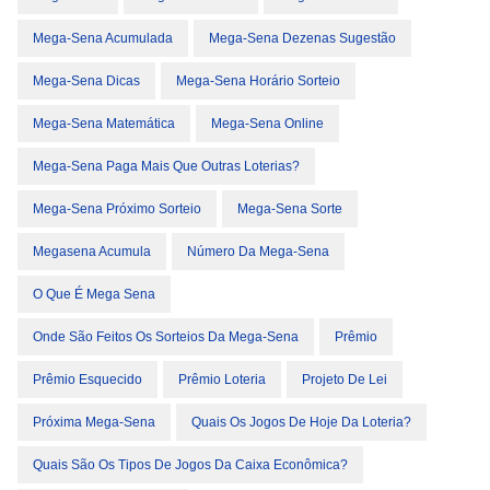
Mega-Sena Acumulada
Mega-Sena Dezenas Sugestão
Mega-Sena Dicas
Mega-Sena Horário Sorteio
Mega-Sena Matemática
Mega-Sena Online
Mega-Sena Paga Mais Que Outras Loterias?
Mega-Sena Próximo Sorteio
Mega-Sena Sorte
Megasena Acumula
Número Da Mega-Sena
O Que É Mega Sena
Onde São Feitos Os Sorteios Da Mega-Sena
Prêmio
Prêmio Esquecido
Prêmio Loteria
Projeto De Lei
Próxima Mega-Sena
Quais Os Jogos De Hoje Da Loteria?
Quais São Os Tipos De Jogos Da Caixa Econômica?