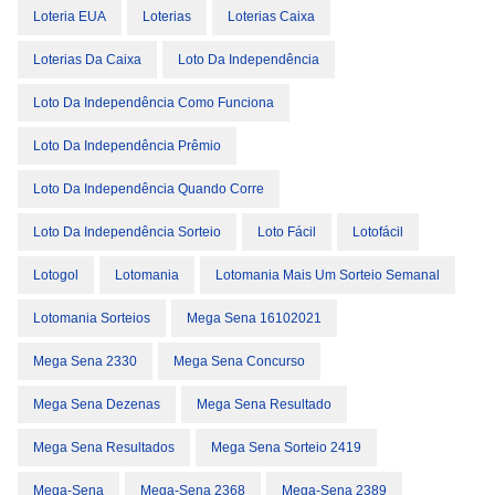
Loteria EUA
Loterias
Loterias Caixa
Loterias Da Caixa
Loto Da Independência
Loto Da Independência Como Funciona
Loto Da Independência Prêmio
Loto Da Independência Quando Corre
Loto Da Independência Sorteio
Loto Fácil
Lotofácil
Lotogol
Lotomania
Lotomania Mais Um Sorteio Semanal
Lotomania Sorteios
Mega Sena 16102021
Mega Sena 2330
Mega Sena Concurso
Mega Sena Dezenas
Mega Sena Resultado
Mega Sena Resultados
Mega Sena Sorteio 2419
Mega-Sena
Mega-Sena 2368
Mega-Sena 2389