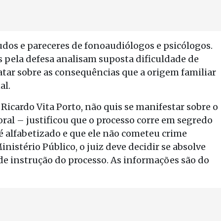
dos e pareceres de fonoaudiólogos e psicólogos.
s pela defesa analisam suposta dificuldade de
ratar sobre as consequências que a origem familiar
al.
Ricardo Vita Porto, não quis se manifestar sobre o
toral – justificou que o processo corre em segredo
e é alfabetizado e que ele não cometeu crime
inistério Público, o juiz deve decidir se absolve
 de instrução do processo. As informações são do