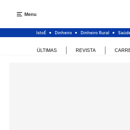
Menu
IstoÉ
Dinheiro
Dinheiro Rural
Saúd
ÚLTIMAS
REVISTA
CARR