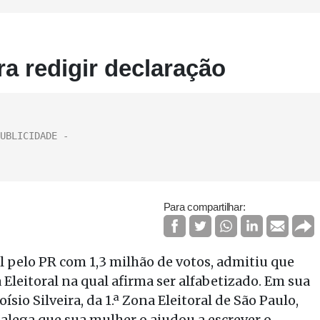
ra redigir declaração
Para compartilhar:
al pelo PR com 1,3 milhão de votos, admitiu que
 Eleitoral na qual afirma ser alfabetizado. Em sua
sio Silveira, da 1.ª Zona Eleitoral de São Paulo,
a, alega que sua mulher o ajudou a escrever o