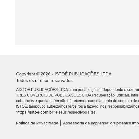
Copyright © 2026 - ISTOÉ PUBLICAÇÕES LTDA
Todos os direitos reservados.
A ISTOÉ PUBLICAÇÕES LTDA é um portal digital independente e sem vin
TRES COMÉRCIO DE PUBLICACÕES LTDA (recuperação judicial). Info
cobranças e que também não oferecemos cancelamento do contrato de a
ISTOÉ, tampouco autorizamos terceiros a fazê-lo, nos responsabilizamos
https://istoe.com.br
“
” e seus respectivos sites.
|
Política de Privacidade
Assessoria de Imprensa: grupoentre.im