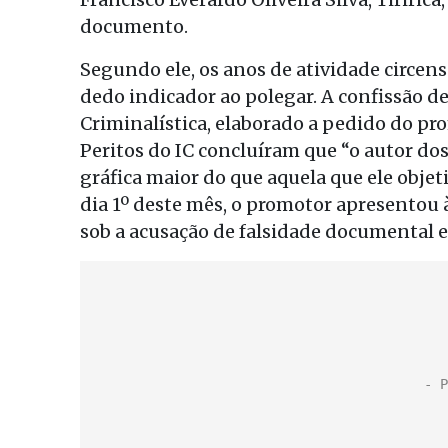
documento.
Segundo ele, os anos de atividade circen
dedo indicador ao polegar. A confissão de
Criminalística, elaborado a pedido do pr
Peritos do IC concluíram que “o autor d
gráfica maior do que aquela que ele objet
dia 1º deste mês, o promotor apresentou à
sob a acusação de falsidade documental e