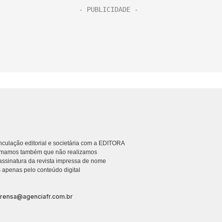
culação editorial e societária com a EDITORA
rmamos também que não realizamos
ssinatura da revista impressa de nome
 apenas pelo conteúdo digital
prensa@agenciafr.com.br