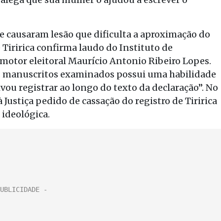
se causaram lesão que dificulta a aproximação do
 Tiririca confirma laudo do Instituto de
omotor eleitoral Maurício Antonio Ribeiro Lopes.
os manuscritos examinados possui uma habilidade
ivou registrar ao longo do texto da declaração”. No
 Justiça pedido de cassação do registro de Tiririca
 ideológica.