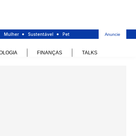
Mulher
Sustentável
Pet
Anuncie
OLOGIA
FINANÇAS
TALKS