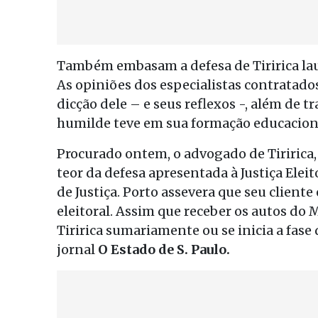
Também embasam a defesa de Tiririca lau
As opiniões dos especialistas contratado
dicção dele – e seus reflexos -, além de t
humilde teve em sua formação educacion
Procurado ontem, o advogado de Tiririca, 
teor da defesa apresentada à Justiça Elei
de Justiça. Porto assevera que seu client
eleitoral. Assim que receber os autos do M
Tiririca sumariamente ou se inicia a fase
jornal
O Estado de S. Paulo.