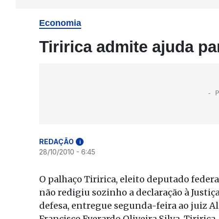
Economia
Tiririca admite ajuda pa
REDAÇÃO
i
28/10/2010 - 6:45
O palhaço Tiririca, eleito deputado feder
não redigiu sozinho a declaração à Justiça
defesa, entregue segunda-feira ao juiz Aloí
Francisco Everardo Oliveira Silva, Tiriric