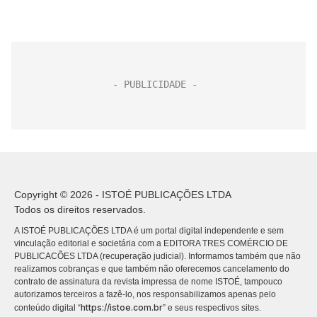
Copyright © 2026 - ISTOÉ PUBLICAÇÕES LTDA
Todos os direitos reservados.
A ISTOÉ PUBLICAÇÕES LTDA é um portal digital independente e sem
vinculação editorial e societária com a EDITORA TRES COMÉRCIO DE
PUBLICACÕES LTDA (recuperação judicial). Informamos também que não
realizamos cobranças e que também não oferecemos cancelamento do
contrato de assinatura da revista impressa de nome ISTOÉ, tampouco
autorizamos terceiros a fazê-lo, nos responsabilizamos apenas pelo
https://istoe.com.br
conteúdo digital “
” e seus respectivos sites.