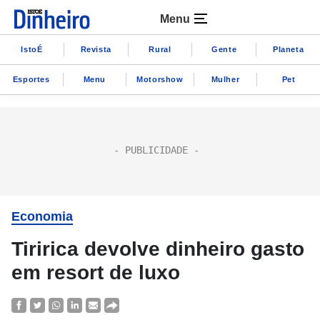
Menu
IstoÉ
Revista
Rural
Gente
Planeta
Esportes
Menu
Motorshow
Mulher
Pet
Economia
Tiririca devolve dinheiro gasto
em resort de luxo