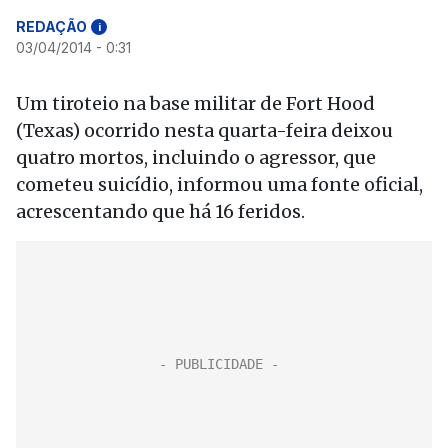
REDAÇÃO
i
03/04/2014 - 0:31
Um tiroteio na base militar de Fort Hood
(Texas) ocorrido nesta quarta-feira deixou
quatro mortos, incluindo o agressor, que
cometeu suicídio, informou uma fonte oficial,
acrescentando que há 16 feridos.