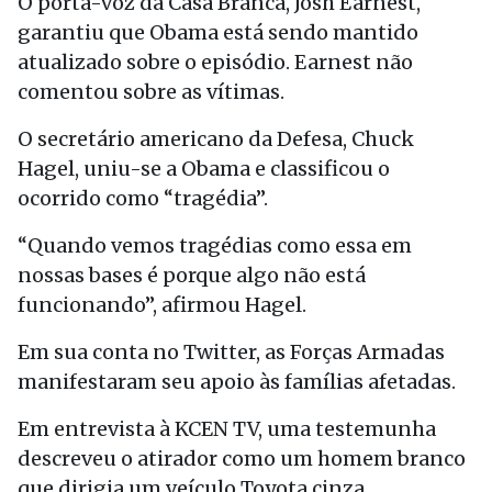
O porta-voz da Casa Branca, Josh Earnest,
garantiu que Obama está sendo mantido
atualizado sobre o episódio. Earnest não
comentou sobre as vítimas.
O secretário americano da Defesa, Chuck
Hagel, uniu-se a Obama e classificou o
ocorrido como “tragédia”.
“Quando vemos tragédias como essa em
nossas bases é porque algo não está
funcionando”, afirmou Hagel.
Em sua conta no Twitter, as Forças Armadas
manifestaram seu apoio às famílias afetadas.
Em entrevista à KCEN TV, uma testemunha
descreveu o atirador como um homem branco
que dirigia um veículo Toyota cinza.