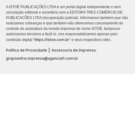
A ISTOÉ PUBLICAÇÕES LTDA é um portal digital independente e sem
vinculação editorial e societária com a EDITORA TRES COMÉRCIO DE
PUBLICACÕES LTDA (recuperação judicial). Informamos também que não
realizamos cobranças e que também não oferecemos cancelamento do
contrato de assinatura da revista impressa de nome ISTOÉ, tampouco
autorizamos terceiros a fazê-lo, nos responsabilizamos apenas pelo
https://istoe.com.br
conteúdo digital “
” e seus respectivos sites.
|
Política de Privacidade
Assessoria de Imprensa:
grupoentre.imprensa@agenciafr.com.br