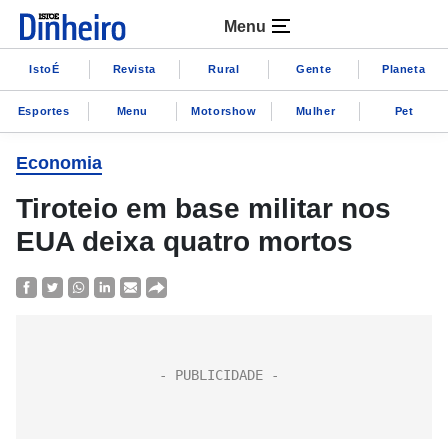
Menu
IstoÉ
Revista
Rural
Gente
Planeta
Esportes
Menu
Motorshow
Mulher
Pet
Economia
Tiroteio em base militar nos
EUA deixa quatro mortos