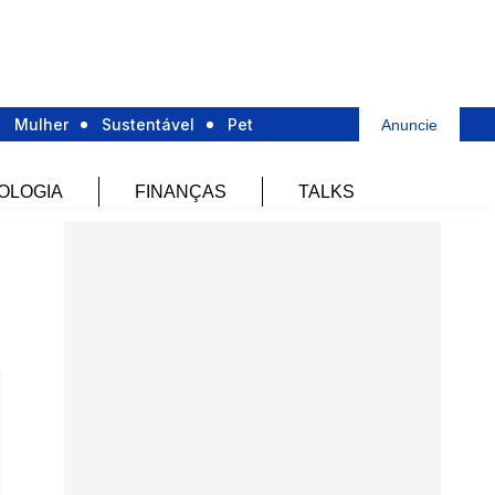
Mulher
Sustentável
Pet
Anuncie
OLOGIA
FINANÇAS
TALKS