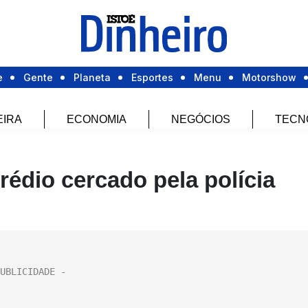
e
Gente
Planeta
Esportes
Menu
Motorshow
EIRA
ECONOMIA
NEGÓCIOS
TECN
prédio cercado pela polícia