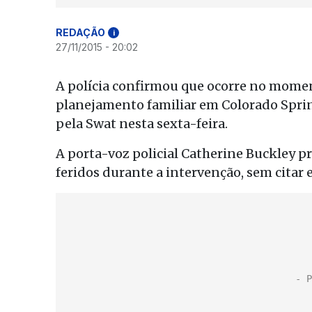
REDAÇÃO
i
27/11/2015 - 20:02
A polícia confirmou que ocorre no momen
planejamento familiar em Colorado Sprin
pela Swat nesta sexta-feira.
A porta-voz policial Catherine Buckley p
feridos durante a intervenção, sem citar 