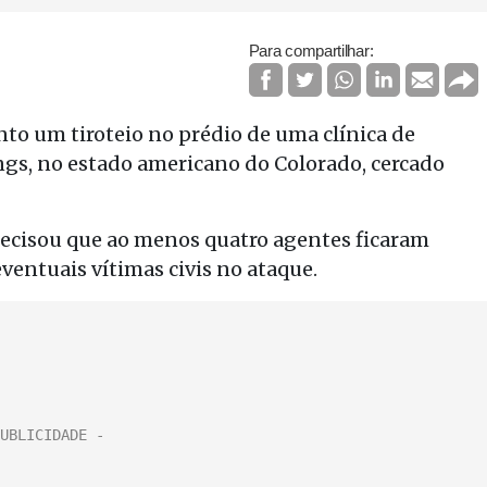
Para compartilhar:
to um tiroteio no prédio de uma clínica de
gs, no estado americano do Colorado, cercado
recisou que ao menos quatro agentes ficaram
eventuais vítimas civis no ataque.