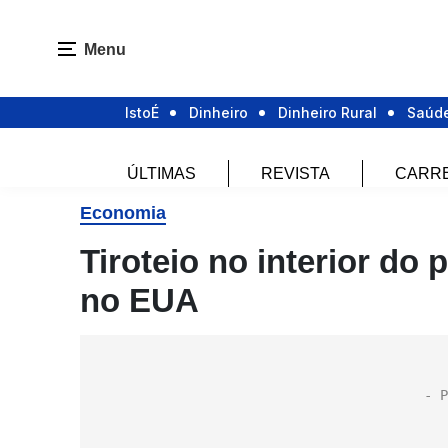
Menu
IstoÉ
Dinheiro
Dinheiro Rural
Saúd
ÚLTIMAS
REVISTA
CARR
Economia
Tiroteio no interior do 
no EUA