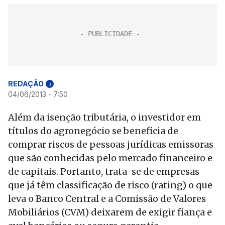
REDAÇÃO
i
04/06/2013 - 7:50
Além da isenção tributária, o investidor em
títulos do agronegócio se beneficia de
comprar riscos de pessoas jurídicas emissoras
que são conhecidas pelo mercado financeiro e
de capitais. Portanto, trata-se de empresas
que já têm classificação de risco (rating) o que
leva o Banco Central e a Comissão de Valores
Mobiliários (CVM) deixarem de exigir fiança e