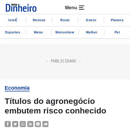
Menu
IstoÉ
Revista
Rural
Gente
Planeta
Esportes
Menu
Motorshow
Mulher
Pet
Economia
Títulos do agronegócio
embutem risco conhecido