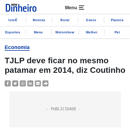
Menu
IstoÉ
Revista
Rural
Gente
Planeta
Esportes
Menu
Motorshow
Mulher
Pet
Economia
TJLP deve ficar no mesmo
patamar em 2014, diz Coutinho