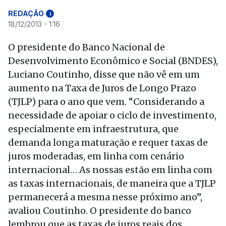
REDAÇÃO
i
18/12/2013 - 1:16
O presidente do Banco Nacional de
Desenvolvimento Econômico e Social (BNDES),
Luciano Coutinho, disse que não vê em um
aumento na Taxa de Juros de Longo Prazo
(TJLP) para o ano que vem. “Considerando a
necessidade de apoiar o ciclo de investimento,
especialmente em infraestrutura, que
demanda longa maturação e requer taxas de
juros moderadas, em linha com cenário
internacional… As nossas estão em linha com
as taxas internacionais, de maneira que a TJLP
permanecerá a mesma nesse próximo ano”,
avaliou Coutinho. O presidente do banco
lembrou que as taxas de juros reais dos