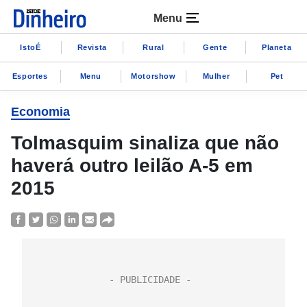
Menu
IstoÉ
Revista
Rural
Gente
Planeta
Esportes
Menu
Motorshow
Mulher
Pet
Economia
Tolmasquim sinaliza que não
haverá outro leilão A-5 em
2015