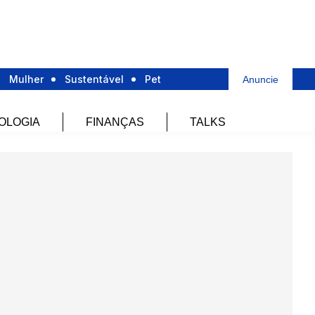
Mulher
Sustentável
Pet
Anuncie
OLOGIA
FINANÇAS
TALKS