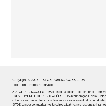
Copyright © 2026 - ISTOÉ PUBLICAÇÕES LTDA
Todos os direitos reservados.
A ISTOÉ PUBLICAÇÕES LTDA é um portal digital independente e sem vin
TRES COMÉRCIO DE PUBLICACÕES LTDA (recuperação judicial). Info
cobranças e que também não oferecemos cancelamento do contrato de a
ISTOÉ, tampouco autorizamos terceiros a fazê-lo, nos responsabilizamos