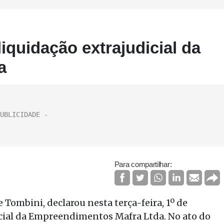
liquidação extrajudicial da
a
Para compartilhar:
Tombini, declarou nesta terça-feira, 1º de
icial da Empreendimentos Mafra Ltda. No ato do