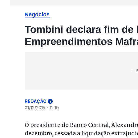
Negócios
Tombini declara fim de 
Empreendimentos Mafr
REDAÇÃO
i
01/12/2015 - 12:19
O presidente do Banco Central, Alexandre 
dezembro, cessada a liquidação extrajud