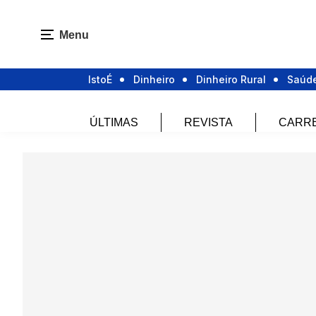
Menu
IstoÉ
Dinheiro
Dinheiro Rural
Saúd
ÚLTIMAS
REVISTA
CARR