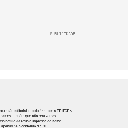
culação editorial e societária com a EDITORA
rmamos também que não realizamos
ssinatura da revista impressa de nome
 apenas pelo conteúdo digital