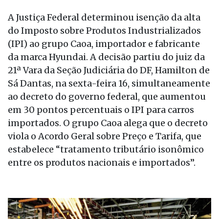
A Justiça Federal determinou isenção da alta
do Imposto sobre Produtos Industrializados
(IPI) ao grupo Caoa, importador e fabricante
da marca Hyundai. A decisão partiu do juiz da
21ª Vara da Seção Judiciária do DF, Hamilton de
Sá Dantas, na sexta-feira 16, simultaneamente
ao decreto do governo federal, que aumentou
em 30 pontos percentuais o IPI para carros
importados. O grupo Caoa alega que o decreto
viola o Acordo Geral sobre Preço e Tarifa, que
estabelece “tratamento tributário isonômico
entre os produtos nacionais e importados”.