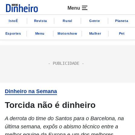
Menu
IstoÉ
Revista
Rural
Gente
Planeta
Esportes
Menu
Motorshow
Mulher
Pet
Dinheiro na Semana
Torcida não é dinheiro
A derrota do time do Santos para o Barcelona, na
última semana, expôs o abismo técnico entre a
melhor equipe da Europa e um dos melhores