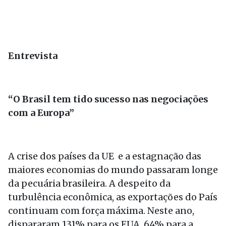
Entrevista
“O Brasil tem tido sucesso nas negociações
com a Europa”
A crise dos países da UE e a estagnação das
maiores economias do mundo passaram longe
da pecuária brasileira. A despeito da
turbulência econômica, as exportações do País
continuam com força máxima. Neste ano,
dispararam 131% para os EUA, 64% para a