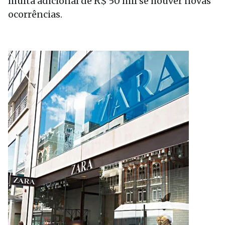
multa adicional de R$ 50 mil se houver novas
ocorrências.