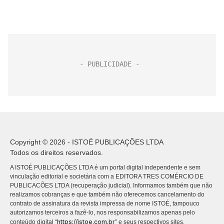
Copyright © 2026 - ISTOÉ PUBLICAÇÕES LTDA
Todos os direitos reservados.
A ISTOÉ PUBLICAÇÕES LTDA é um portal digital independente e sem
vinculação editorial e societária com a EDITORA TRES COMÉRCIO DE
PUBLICACÕES LTDA (recuperação judicial). Informamos também que não
realizamos cobranças e que também não oferecemos cancelamento do
contrato de assinatura da revista impressa de nome ISTOÉ, tampouco
autorizamos terceiros a fazê-lo, nos responsabilizamos apenas pelo
https://istoe.com.br
conteúdo digital “
” e seus respectivos sites.