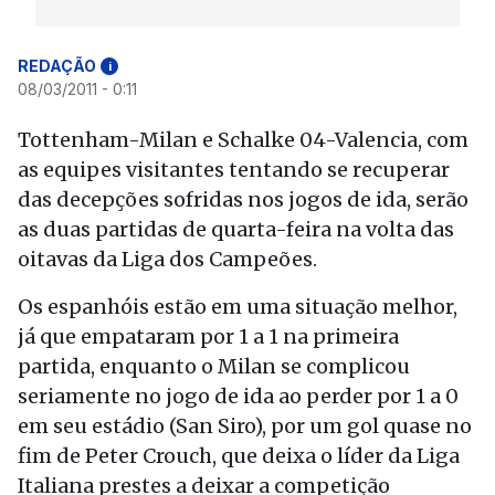
REDAÇÃO
i
08/03/2011 - 0:11
Tottenham-Milan e Schalke 04-Valencia, com
as equipes visitantes tentando se recuperar
das decepções sofridas nos jogos de ida, serão
as duas partidas de quarta-feira na volta das
oitavas da Liga dos Campeões.
Os espanhóis estão em uma situação melhor,
já que empataram por 1 a 1 na primeira
partida, enquanto o Milan se complicou
seriamente no jogo de ida ao perder por 1 a 0
em seu estádio (San Siro), por um gol quase no
fim de Peter Crouch, que deixa o líder da Liga
Italiana prestes a deixar a competição