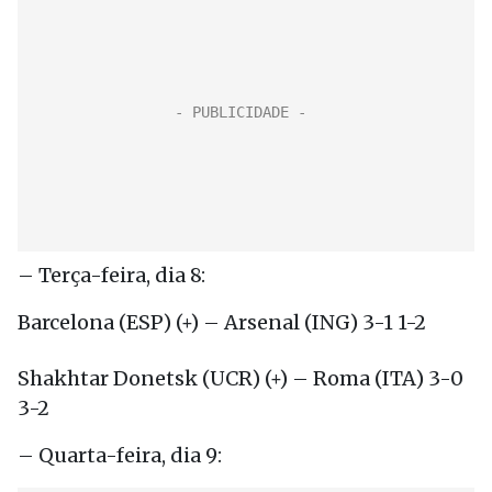
– Terça-feira, dia 8:
Barcelona (ESP) (+) – Arsenal (ING) 3-1 1-2
Shakhtar Donetsk (UCR) (+) – Roma (ITA) 3-0
3-2
– Quarta-feira, dia 9: