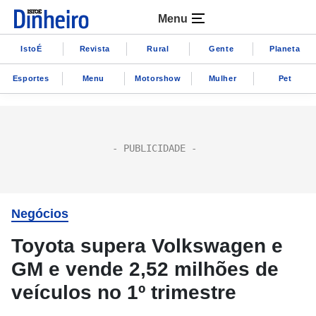
Menu
IstoÉ
Revista
Rural
Gente
Planeta
Esportes
Menu
Motorshow
Mulher
Pet
Negócios
Toyota supera Volkswagen e
GM e vende 2,52 milhões de
veículos no 1º trimestre