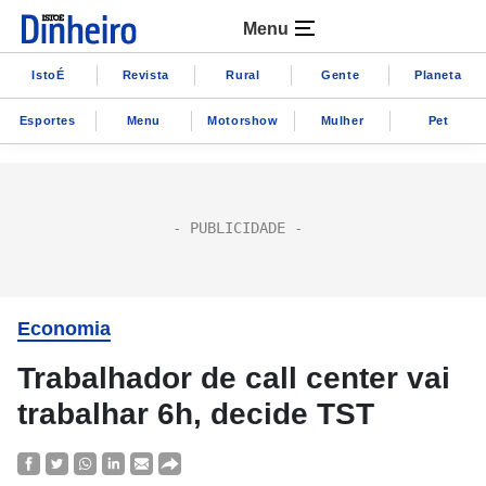
Menu
IstoÉ
Revista
Rural
Gente
Planeta
Esportes
Menu
Motorshow
Mulher
Pet
Economia
Trabalhador de call center vai
trabalhar 6h, decide TST