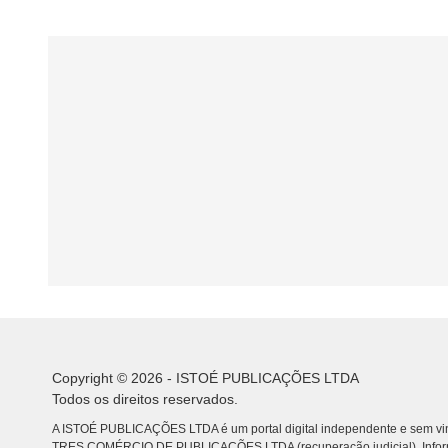
Copyright © 2026 - ISTOÉ PUBLICAÇÕES LTDA
Todos os direitos reservados.
A ISTOÉ PUBLICAÇÕES LTDA é um portal digital independente e sem vin
TRES COMÉRCIO DE PUBLICACÕES LTDA (recuperação judicial). Info