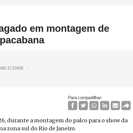
magado em montagem de
opacabana
Para compartilhar:
6, durante a montagem do palco para o show da
a zona sul do Rio de Janeiro.