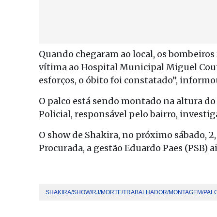
Quando chegaram ao local, os bombeiros r
vítima ao Hospital Municipal Miguel Cou
esforços, o óbito foi constatado”, informo
O palco está sendo montado na altura do 
Policial, responsável pelo bairro, investiga
O show de Shakira, no próximo sábado, 2, 
Procurada, a gestão Eduardo Paes (PSB) 
SHAKIRA/SHOW/RJ/MORTE/TRABALHADOR/MONTAGEM/PAL