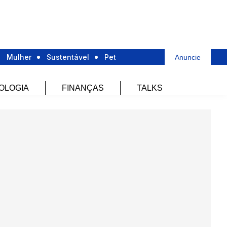
Mulher
Sustentável
Pet
Anuncie
OLOGIA
FINANÇAS
TALKS