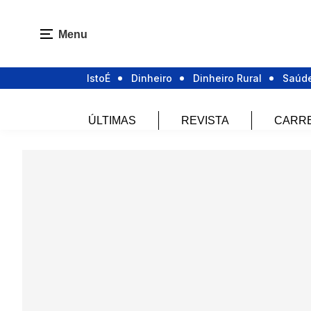
Menu
IstoÉ
Dinheiro
Dinheiro Rural
Saúd
ÚLTIMAS
REVISTA
CARR