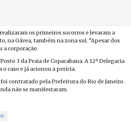
ealizaram os primeiros socorros e levaram a
to, na Gávea, também na zona sul. “Apesar dos
u a corporação.
Posto 3 da Praia de Copacabana. A 12ª Delegacia
 o caso e já acionou a perícia.
foi contratado pela Prefeitura do Rio de Janeiro.
ainda não se manifestaram.
CO