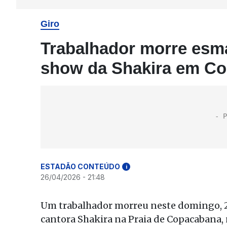
Giro
Trabalhador morre es
show da Shakira em C
ESTADÃO CONTEÚDO
i
26/04/2026 - 21:48
Um trabalhador morreu neste domingo, 2
cantora Shakira na Praia de Copacabana, n