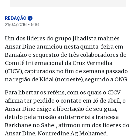
REDAÇÃO
i
21/04/2016 - 9:16
Um dos líderes do grupo jihadista malinês
Ansar Dine anunciou nesta quinta-feira em
Bamako o sequestro de três colaboradores do
Comitê Internacional da Cruz Vermelha
(CICV), capturados no fim de semana passado
na região de Kidal (noroeste), segundo a ONG.
Para libertar os reféns, com os quais o CICV
afirma ter perdido o contato em 16 de abril, o
Ansar Dine exige a libertação de seu guia,
detido pela missão antiterrorista francesa
Barkhane no Sahel, afirmou um dos líderes do
Ansar Dine, Nourredine Ag Mohamed.