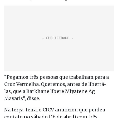
“Pegamos três pessoas que trabalham para a
Cruz Vermelha. Queremos, antes de libertá-
las, que a Barkhane libere Miyatene Ag
Mayaris”, disse.
Na terça-feira, o CICV anunciou que perdeu
contato no sábado (16 de abril) com três