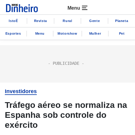
Menu
IstoÉ
Revista
Rural
Gente
Planeta
Esportes
Menu
Motorshow
Mulher
Pet
Investidores
Tráfego aéreo se normaliza na
Espanha sob controle do
exército