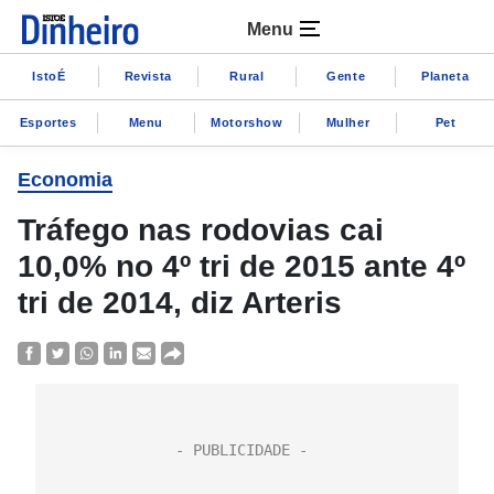
Menu
IstoÉ
Revista
Rural
Gente
Planeta
Esportes
Menu
Motorshow
Mulher
Pet
Economia
Tráfego nas rodovias cai
10,0% no 4º tri de 2015 ante 4º
tri de 2014, diz Arteris