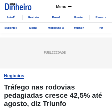
Menu
IstoÉ
Revista
Rural
Gente
Planeta
Esportes
Menu
Motorshow
Mulher
Pet
Negócios
Tráfego nas rodovias
pedagiadas cresce 42,5% até
agosto, diz Triunfo