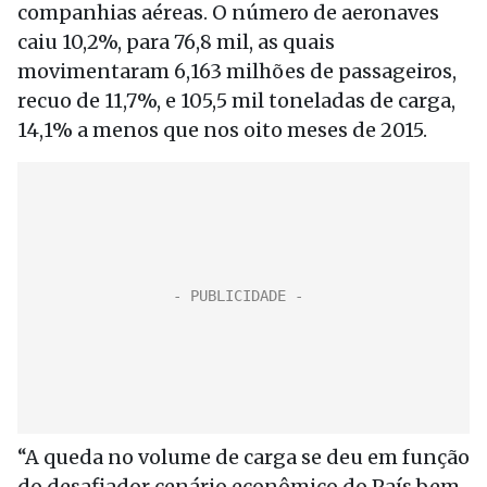
companhias aéreas. O número de aeronaves
caiu 10,2%, para 76,8 mil, as quais
movimentaram 6,163 milhões de passageiros,
recuo de 11,7%, e 105,5 mil toneladas de carga,
14,1% a menos que nos oito meses de 2015.
“A queda no volume de carga se deu em função
do desafiador cenário econômico do País bem