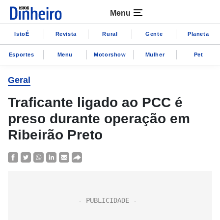
Menu
IstoÉ
Revista
Rural
Gente
Planeta
Esportes
Menu
Motorshow
Mulher
Pet
Geral
Traficante ligado ao PCC é
preso durante operação em
Ribeirão Preto