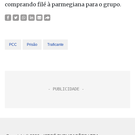
comprando filé à parmegiana para o grupo.
PCC
Prisão
Traficante