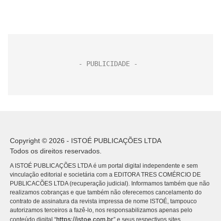
Copyright © 2026 - ISTOÉ PUBLICAÇÕES LTDA
Todos os direitos reservados.
A ISTOÉ PUBLICAÇÕES LTDA é um portal digital independente e sem
vinculação editorial e societária com a EDITORA TRES COMÉRCIO DE
PUBLICACÕES LTDA (recuperação judicial). Informamos também que não
realizamos cobranças e que também não oferecemos cancelamento do
contrato de assinatura da revista impressa de nome ISTOÉ, tampouco
autorizamos terceiros a fazê-lo, nos responsabilizamos apenas pelo
https://istoe.com.br
conteúdo digital “
” e seus respectivos sites.