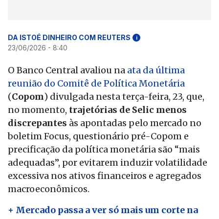
DA ISTOÉ DINHEIRO COM REUTERS
i
23/06/2026 - 8:40
O Banco Central avaliou na
ata da última
reunião do Comitê de Política Monetária
(
Copom
) divulgada nesta terça-feira, 23, que,
no momento,
trajetórias de Selic menos
discrepantes
às apontadas pelo mercado no
boletim Focus, questionário pré-Copom e
precificação da política monetária são “mais
adequadas”, por evitarem induzir volatilidade
excessiva nos ativos financeiros e agregados
macroeconômicos.
+ Mercado passa a ver só mais um corte na