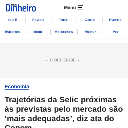
Menu
IstoÉ
Revista
Rural
Gente
Planeta
Esportes
Menu
Motorshow
Mulher
Pet
Economia
Trajetórias da Selic próximas
às previstas pelo mercado são
‘mais adequadas’, diz ata do
Copom