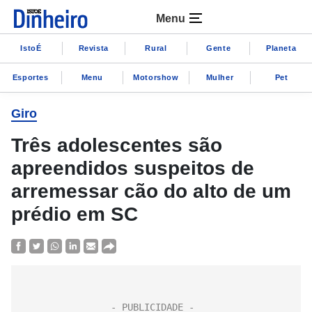
Menu
IstoÉ
Revista
Rural
Gente
Planeta
Esportes
Menu
Motorshow
Mulher
Pet
Giro
Três adolescentes são
apreendidos suspeitos de
arremessar cão do alto de um
prédio em SC