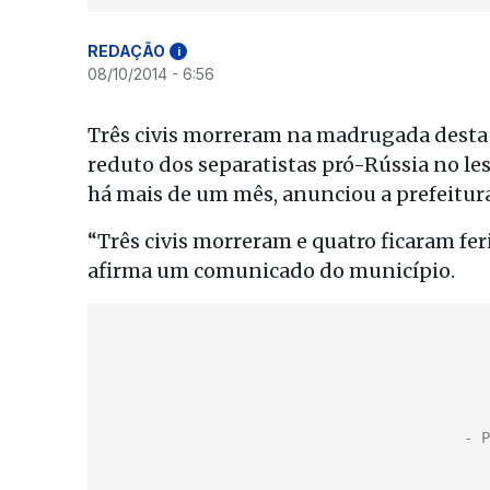
REDAÇÃO
i
08/10/2014 - 6:56
Três civis morreram na madrugada desta q
reduto dos separatistas pró-Rússia no le
há mais de um mês, anunciou a prefeitura
“Três civis morreram e quatro ficaram f
afirma um comunicado do município.