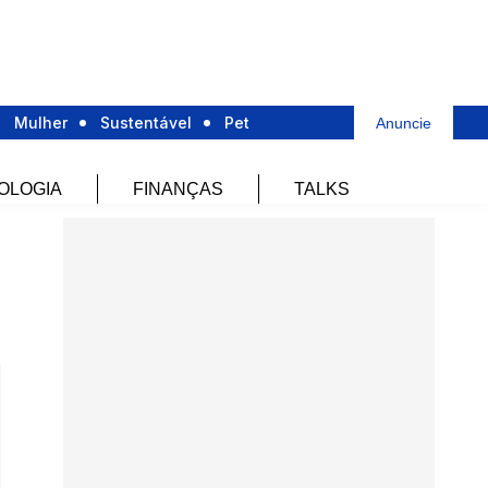
Mulher
Sustentável
Pet
Anuncie
OLOGIA
FINANÇAS
TALKS