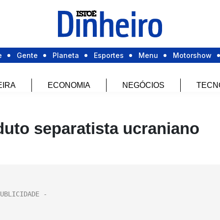
e
Gente
Planeta
Esportes
Menu
Motorshow
EIRA
ECONOMIA
NEGÓCIOS
TECN
duto separatista ucraniano