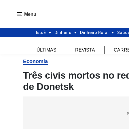
Menu
IstoÉ
Dinheiro
Dinheiro Rural
Saúd
ÚLTIMAS
REVISTA
CARR
Economia
Três civis mortos no re
de Donetsk