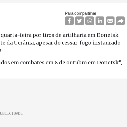
Para compartilhar:
uarta-feira por tiros de artilharia em Donetsk,
ste da Ucrânia, apesar do cessar-fogo instaurado
.
eridos em combates em 8 de outubro em Donetsk”,