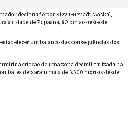
ernador designado por Kiev, Guenadi Moskal,
ra a cidade de Popasna, 80 km ao oeste de
 estabelecer um balanço das consequências dos
ermitir a criação de uma zona desmilitarizada na
s combates deixaram mais de 3.300 mortos desde