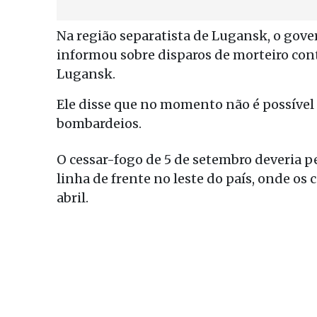
Na região separatista de Lugansk, o gov
informou sobre disparos de morteiro cont
Lugansk.
Ele disse que no momento não é possível
bombardeios.
O cessar-fogo de 5 de setembro deveria p
linha de frente no leste do país, onde o
abril.