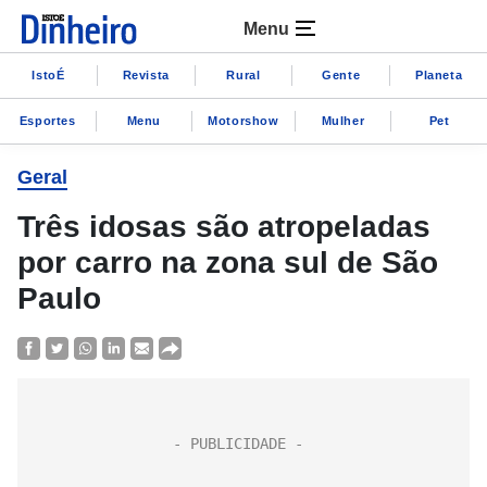
Menu
IstoÉ
Revista
Rural
Gente
Planeta
Esportes
Menu
Motorshow
Mulher
Pet
Geral
Três idosas são atropeladas
por carro na zona sul de São
Paulo