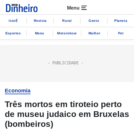
Menu
IstoÉ
Revista
Rural
Gente
Planeta
Esportes
Menu
Motorshow
Mulher
Pet
Economia
Três mortos em tiroteio perto
de museu judaico em Bruxelas
(bombeiros)