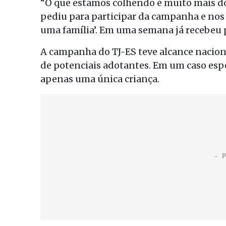
“O que estamos colhendo é muito mais d
pediu para participar da campanha e nos 
uma família’. Em uma semana já recebeu 
A campanha do TJ-ES teve alcance nacion
de potenciais adotantes. Em um caso espe
apenas uma única criança.