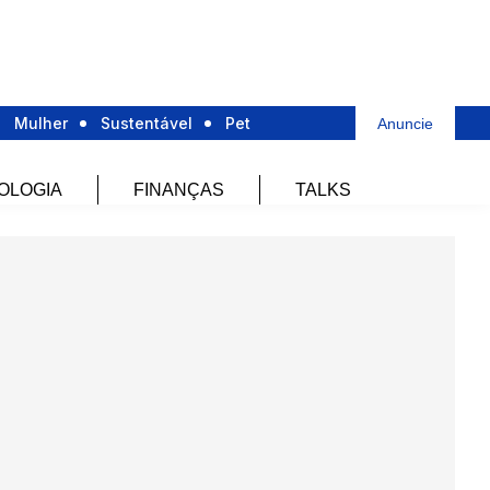
Mulher
Sustentável
Pet
Anuncie
OLOGIA
FINANÇAS
TALKS