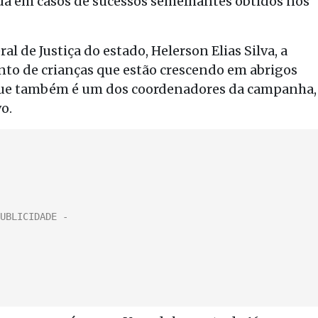
ada em casos de sucessos semelhantes obtidos nos
 de Justiça do estado, Helerson Elias Silva, a
nto de crianças que estão crescendo em abrigos
 que também é um dos coordenadores da campanha,
o.