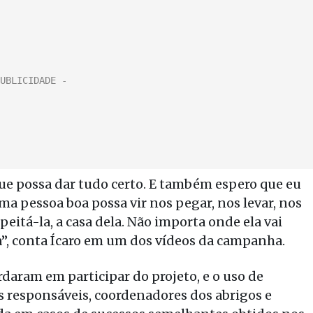
ue possa dar tudo certo. E também espero que eu
ma pessoa boa possa vir nos pegar, nos levar, nos
peitá-la, a casa dela. Não importa onde ela vai
a”, conta Ícaro em um dos vídeos da campanha.
rdaram em participar do projeto, e o uso de
 responsáveis, coordenadores dos abrigos e