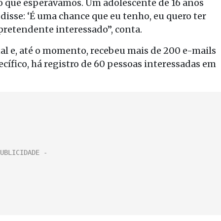
o que esperávamos. Um adolescente de 16 anos
disse: ‘É uma chance que eu tenho, eu quero ter
pretendente interessado”, conta.
al e, até o momento, recebeu mais de 200 e-mails
cífico, há registro de 60 pessoas interessadas em