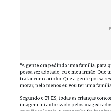
“A gente ora pedindo uma família, para q
possa ser adotado, eu e meu irmão. Que u
tratar com carinho. Que a gente possa res
morar, pelo menos eu vou ter uma famíli
Segundo o TJ-ES, todas as crianças conco
imagem foi autorizado pelos magistrados