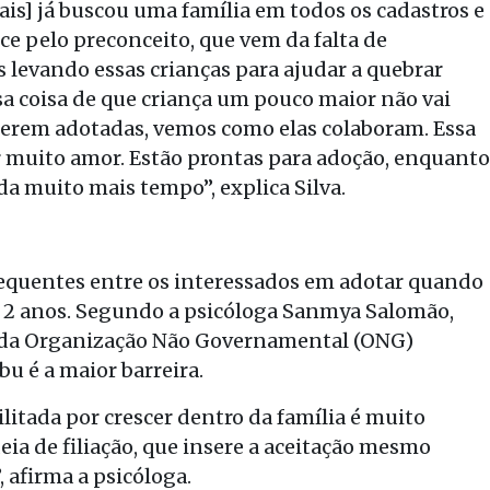
ais] já buscou uma família em todos os cadastros e
ce pelo preconceito, que vem da falta de
evando essas crianças para ajudar a quebrar
sa coisa de que criança um pouco maior não vai
 serem adotadas, vemos como elas colaboram. Essa
r muito amor. Estão prontas para adoção, enquanto
a muito mais tempo”, explica Silva.
equentes entre os interessados em adotar quando
e 2 anos. Segundo a psicóloga Sanmya Salomão,
a da Organização Não Governamental (ONG)
bu é a maior barreira.
litada por crescer dentro da família é muito
ia de filiação, que insere a aceitação mesmo
 afirma a psicóloga.