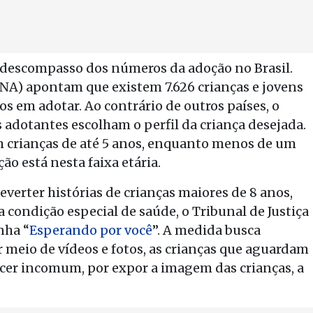
do descompasso dos números da adoção no Brasil.
NA) apontam que existem 7.626 crianças e jovens
dos em adotar. Ao contrário de outros países, o
s adotantes escolham o perfil da criança desejada.
crianças de até 5 anos, enquanto menos de um
ão está nesta faixa etária.
reverter histórias de crianças maiores de 8 anos,
condição especial de saúde, o Tribunal de Justiça
nha “
Esperando por você
”. A medida busca
r meio de vídeos e fotos, as crianças que aguardam
ecer incomum, por expor a imagem das crianças, a