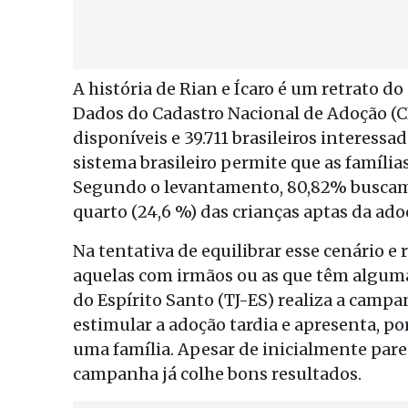
A história de Rian e Ícaro é um retrato 
Dados do Cadastro Nacional de Adoção (C
disponíveis e 39.711 brasileiros interessa
sistema brasileiro permite que as família
Segundo o levantamento, 80,82% buscam 
quarto (24,6 %) das crianças aptas da adoç
Na tentativa de equilibrar esse cenário e 
aquelas com irmãos ou as que têm alguma 
do Espírito Santo (TJ-ES) realiza a campa
estimular a adoção tardia e apresenta, po
uma família. Apesar de inicialmente par
campanha já colhe bons resultados.