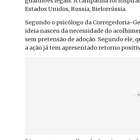
guardiões legais. A campanha foi inspir
Estados Unidos, Russia, Bielorrússia.
Segundo o psicólogo da Corregedoria-Geral
ideia nasceu da necessidade do acolhime
sem pretensão de adoção. Segundo ele,
a ação já tem apresentado retorno positiv