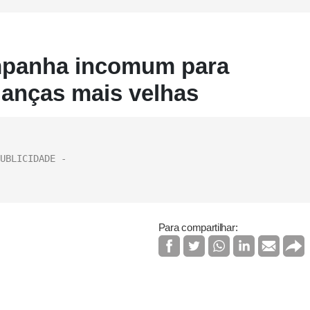
mpanha incomum para
ianças mais velhas
Para compartilhar: