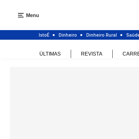
Menu
IstoÉ
Dinheiro
Dinheiro Rural
Saúd
ÚLTIMAS
REVISTA
CARR