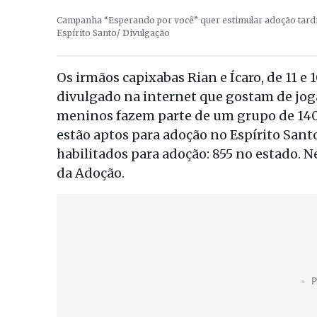
Campanha “Esperando por você” quer estimular adoção tardia.
Espírito Santo/ Divulgação
Os irmãos capixabas Rian e Ícaro, de 11 
divulgado na internet que gostam de jogar 
meninos fazem parte de um grupo de 140 
estão aptos para adoção no Espírito Sant
habilitados para adoção: 855 no estado. N
da Adoção.