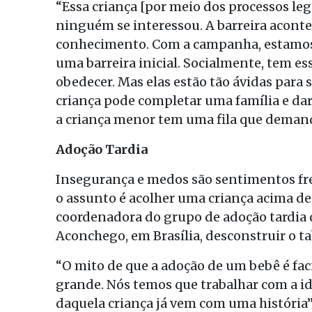
“Essa criança [por meio dos processos leg
ninguém se interessou. A barreira aconte
conhecimento. Com a campanha, estamos l
uma barreira inicial. Socialmente, tem es
obedecer. Mas elas estão tão ávidas para
criança pode completar uma família e da
a criança menor tem uma fila que demand
Adoção Tardia
Insegurança e medos são sentimentos fr
o assunto é acolher uma criança acima d
coordenadora do grupo de adoção tardi
Aconchego, em Brasília, desconstruir o ta
“O mito de que a adoção de um bebê é faci
grande. Nós temos que trabalhar com a ide
daquela criança já vem com uma história”,