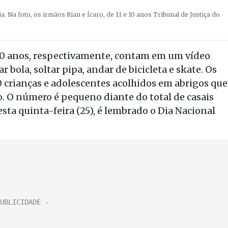
 Na foto, os irmãos Rian e Ícaro, de 11 e 10 anos
Tribunal de Justiça do
e 10 anos, respectivamente, contam em um vídeo
bola, soltar pipa, andar de bicicleta e skate. Os
crianças e adolescentes acolhidos em abrigos que
o. O número é pequeno diante do total de casais
esta quinta-feira (25), é lembrado o Dia Nacional