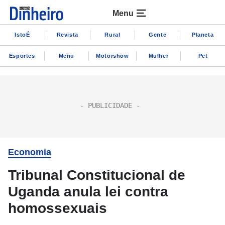
Menu
IstoÉ
Revista
Rural
Gente
Planeta
Esportes
Menu
Motorshow
Mulher
Pet
Economia
Tribunal Constitucional de
Uganda anula lei contra
homossexuais