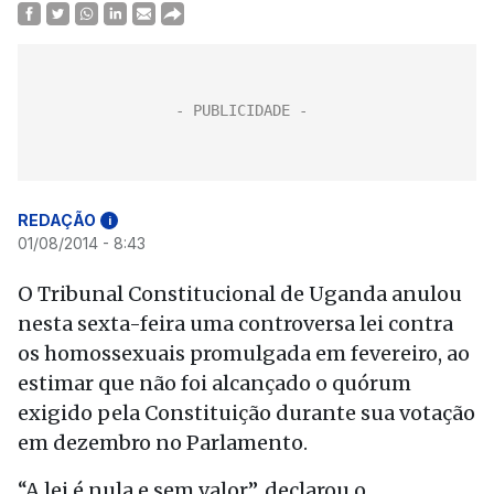
REDAÇÃO
i
01/08/2014 - 8:43
O Tribunal Constitucional de Uganda anulou
nesta sexta-feira uma controversa lei contra
os homossexuais promulgada em fevereiro, ao
estimar que não foi alcançado o quórum
exigido pela Constituição durante sua votação
em dezembro no Parlamento.
“A lei é nula e sem valor”, declarou o