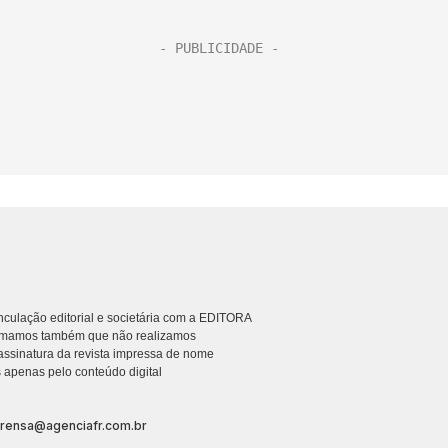
culação editorial e societária com a EDITORA
rmamos também que não realizamos
ssinatura da revista impressa de nome
 apenas pelo conteúdo digital
prensa@agenciafr.com.br