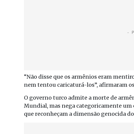
“Não disse que os armênios eram mentiros
nem tentou caricaturá-los”, afirmaram o
O governo turco admite a morte de armê
Mundial, mas nega categoricamente um ca
que reconheçam a dimensão genocida do