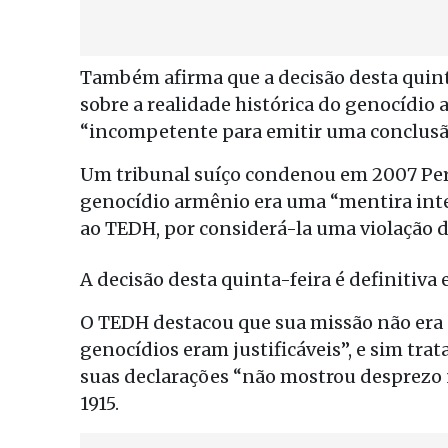
Também afirma que a decisão desta quint
sobre a realidade histórica do genocídio 
“incompetente para emitir uma conclusã
Um tribunal suíço condenou em 2007 Peri
genocídio armênio era uma “mentira inter
ao TEDH, por considerá-la uma violação d
A decisão desta quinta-feira é definitiva 
O TEDH destacou que sua missão não era “
genocídios eram justificáveis”, e sim tra
suas declarações “não mostrou desprezo 
1915.