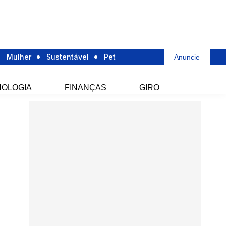
Mulher
Sustentável
Pet
Anuncie
OLOGIA
FINANÇAS
GIRO