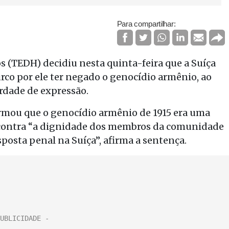
Para compartilhar:
 (TEDH) decidiu nesta quinta-feira que a Suíça
rco por ele ter negado o genocídio armênio, ao
erdade de expressão.
irmou que o genocídio armênio de 1915 era uma
 contra “a dignidade dos membros da comunidade
posta penal na Suíça”, afirma a sentença.