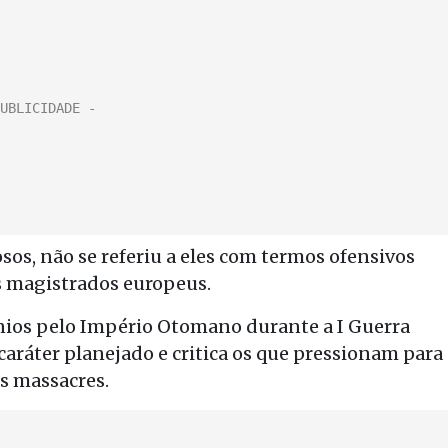
os, não se referiu a eles com termos ofensivos
s magistrados europeus.
nios pelo Império Otomano durante a I Guerra
ráter planejado e critica os que pressionam para
s massacres.