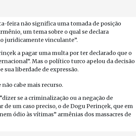
a-feira não significa uma tomada de posição
armênio, um tema sobre o qual se declara
o juridicamente vinculante”.
nçek a pagar uma multa por ter declarado que o
nacional”. Mas o político turco apelou da decisão
e sua liberdade de expressão.
e não cabe mais recurso.
dizer se a criminalização ou a negação de
tar de um caso preciso, o de Dogu Perinçek, que em
nem ódio às vítimas” armênias dos massacres de