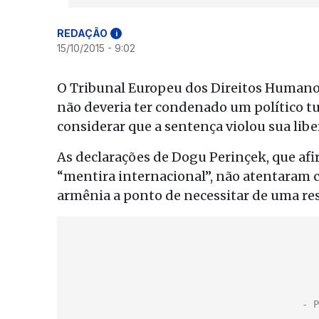
REDAÇÃO
i
15/10/2015 - 9:02
O Tribunal Europeu dos Direitos Humanos
não deveria ter condenado um político tu
considerar que a sentença violou sua lib
As declarações de Dogu Perinçek, que af
“mentira internacional”, não atentaram
armênia a ponto de necessitar de uma res