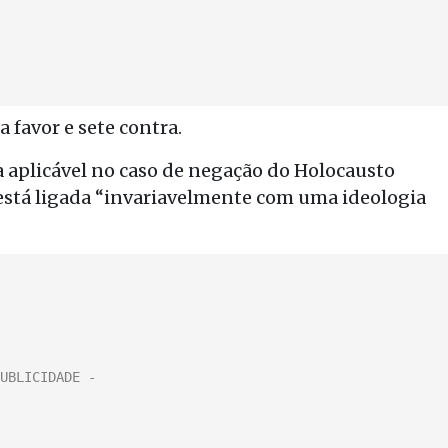
 favor e sete contra.
 aplicável no caso de negação do Holocausto
o está ligada “invariavelmente com uma ideologia