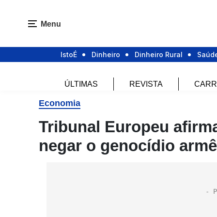
Menu
IstoÉ
Dinheiro
Dinheiro Rural
Saúd
ÚLTIMAS
REVISTA
CARR
Economia
Tribunal Europeu afirma
negar o genocídio armê