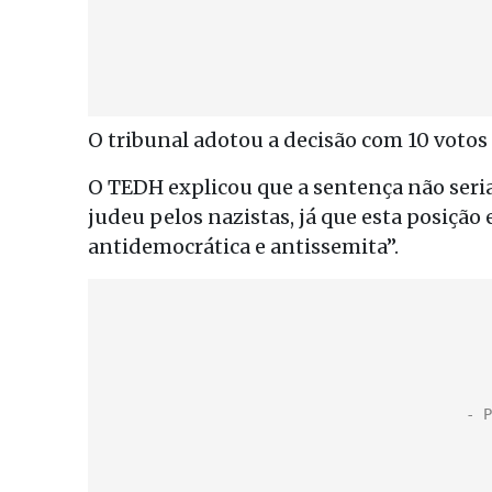
O tribunal adotou a decisão com 10 votos a
O TEDH explicou que a sentença não seria
judeu pelos nazistas, já que esta posiçã
antidemocrática e antissemita”.