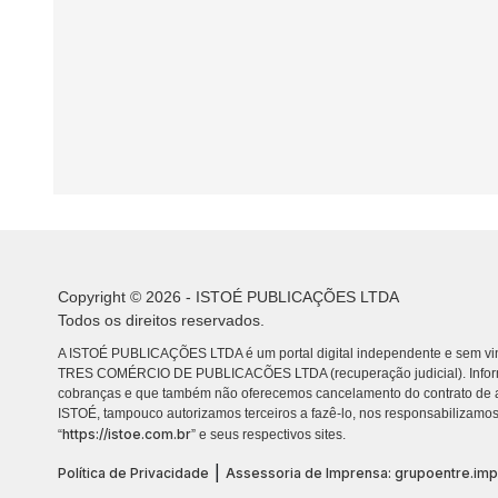
Copyright © 2026 - ISTOÉ PUBLICAÇÕES LTDA
Todos os direitos reservados.
A ISTOÉ PUBLICAÇÕES LTDA é um portal digital independente e sem vin
TRES COMÉRCIO DE PUBLICACÕES LTDA (recuperação judicial). Info
cobranças e que também não oferecemos cancelamento do contrato de a
ISTOÉ, tampouco autorizamos terceiros a fazê-lo, nos responsabilizamos
https://istoe.com.br
“
” e seus respectivos sites.
|
Política de Privacidade
Assessoria de Imprensa: grupoentre.im