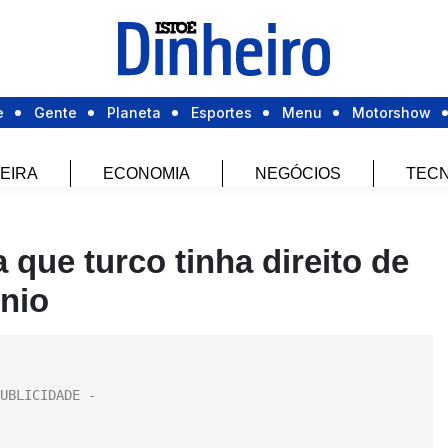
e
Gente
Planeta
Esportes
Menu
Motorshow
EIRA
ECONOMIA
NEGÓCIOS
TECN
 que turco tinha direito de
nio