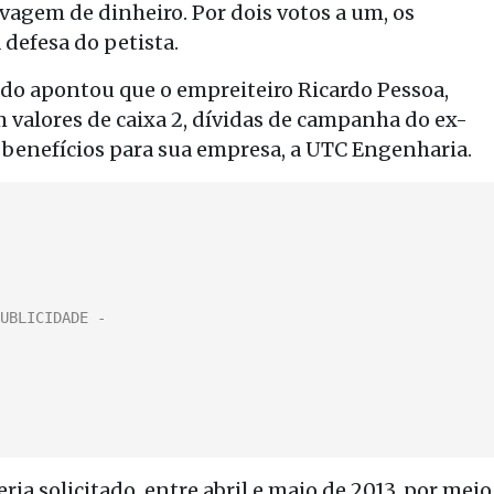
agem de dinheiro. Por dois votos a um, os
defesa do petista.
ado apontou que o empreiteiro Ricardo Pessoa,
m valores de caixa 2, dívidas de campanha do ex-
s benefícios para sua empresa, a UTC Engenharia.
ria solicitado, entre abril e maio de 2013, por meio