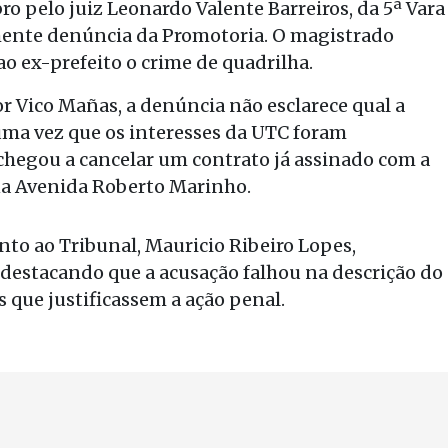
o pelo juiz Leonardo Valente Barreiros, da 5ª Vara
lmente denúncia da Promotoria. O magistrado
o ex-prefeito o crime de quadrilha.
r Vico Mañas, a denúncia não esclarece qual a
ma vez que os interesses da UTC foram
chegou a cancelar um contrato já assinado com a
na Avenida Roberto Marinho.
nto ao Tribunal, Mauricio Ribeiro Lopes,
destacando que a acusação falhou na descrição do
 que justificassem a ação penal.