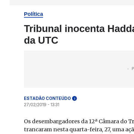
Política
Tribunal inocenta Hadd
da UTC
ESTADÃO CONTEÚDO
i
27/02/2019 - 13:31
Os desembargadores da 12ª Câmara do Tri
trancaram nesta quarta-feira, 27, uma açã