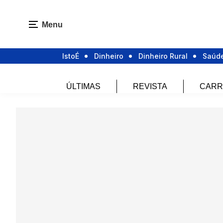
Menu
IstoÉ
Dinheiro
Dinheiro Rural
Saúd
ÚLTIMAS
REVISTA
CARR