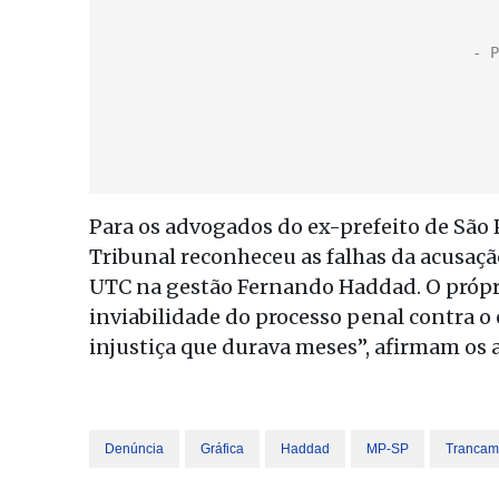
Para os advogados do ex-prefeito de São P
Tribunal reconheceu as falhas da acusação
UTC na gestão Fernando Haddad. O própr
inviabilidade do processo penal contra o
injustiça que durava meses”, afirmam os
Denúncia
Gráfica
Haddad
MP-SP
Trancam