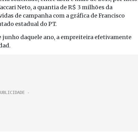
Vaccari Neto, a quantia de R$ 3 milhões da
vidas de campanha com a gráfica de Francisco
utado estadual do PT.
e junho daquele ano, a empreiteira efetivamente
dad.