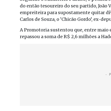
do então tesoureiro do seu partido, João 
empreiteira para supostamente quitar dí
Carlos de Souza, o ‘Chicão Gordo’, ex-dep
A Promotoria sustentou que, entre maio 
repassou a soma de R$ 2,6 milhões a Had