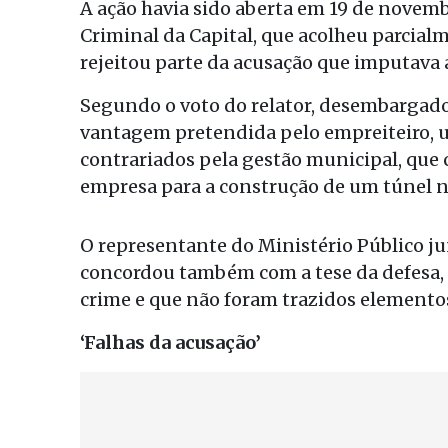
A ação havia sido aberta em 19 de novembr
Criminal da Capital, que acolheu parcia
rejeitou parte da acusação que imputava a
Segundo o voto do relator, desembargado
vantagem pretendida pelo empreiteiro, u
contrariados pela gestão municipal, que 
empresa para a construção de um túnel 
O representante do Ministério Público ju
concordou também com a tese da defesa, 
crime e que não foram trazidos elementos
‘Falhas da acusação’