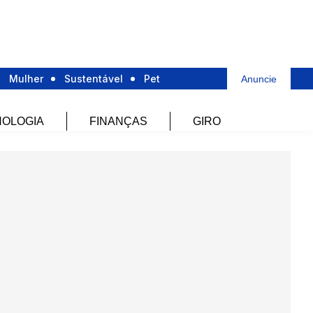
Mulher
Sustentável
Pet
Anuncie
OLOGIA
FINANÇAS
GIRO