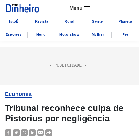
Menu
IstoÉ
Revista
Rural
Gente
Planeta
Esportes
Menu
Motorshow
Mulher
Pet
Economia
Tribunal reconhece culpa de
Pistorius por negligência