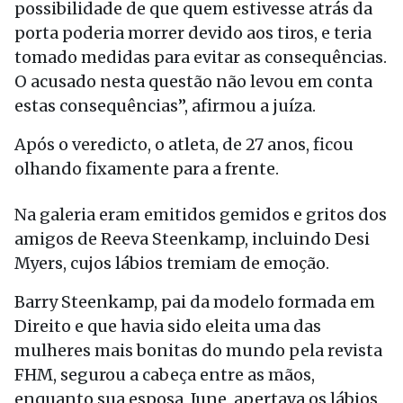
possibilidade de que quem estivesse atrás da
porta poderia morrer devido aos tiros, e teria
tomado medidas para evitar as consequências.
O acusado nesta questão não levou em conta
estas consequências”, afirmou a juíza.
Após o veredicto, o atleta, de 27 anos, ficou
olhando fixamente para a frente.
Na galeria eram emitidos gemidos e gritos dos
amigos de Reeva Steenkamp, incluindo Desi
Myers, cujos lábios tremiam de emoção.
Barry Steenkamp, pai da modelo formada em
Direito e que havia sido eleita uma das
mulheres mais bonitas do mundo pela revista
FHM, segurou a cabeça entre as mãos,
enquanto sua esposa, June, apertava os lábios