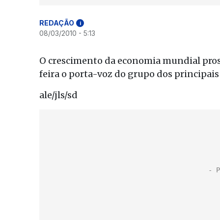
REDAÇÃO
i
08/03/2010 - 5:13
O crescimento da economia mundial pro
feira o porta-voz do grupo dos principais
ale/jls/sd