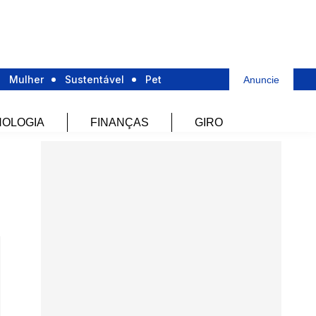
Mulher
Sustentável
Pet
Anuncie
OLOGIA
FINANÇAS
GIRO