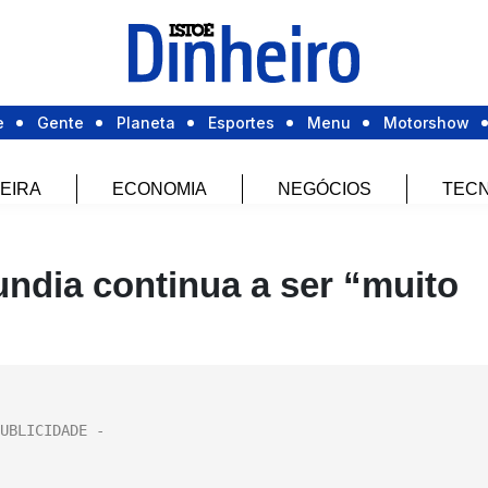
e
Gente
Planeta
Esportes
Menu
Motorshow
EIRA
ECONOMIA
NEGÓCIOS
TECN
undia continua a ser “muito