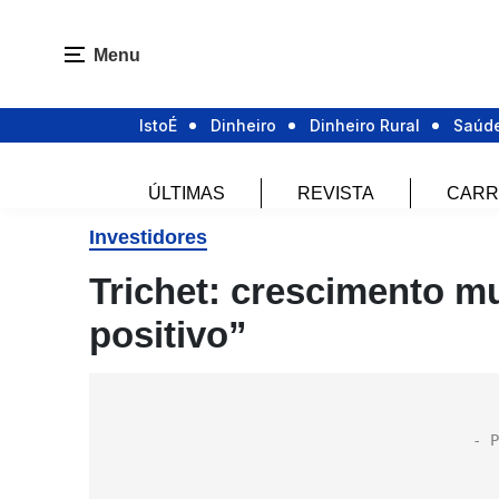
Menu
IstoÉ
Dinheiro
Dinheiro Rural
Saúd
ÚLTIMAS
REVISTA
CARR
Investidores
Trichet: crescimento m
positivo”