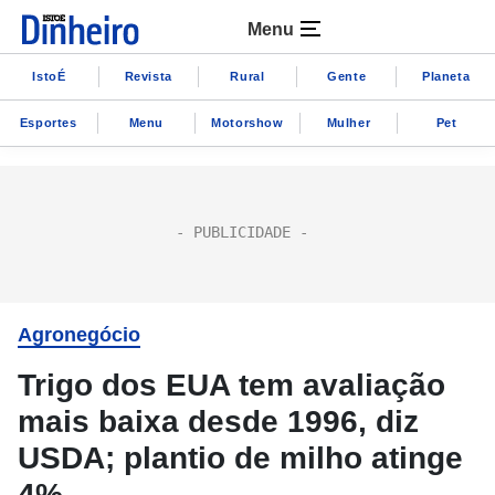
Menu
IstoÉ
Revista
Rural
Gente
Planeta
Esportes
Menu
Motorshow
Mulher
Pet
Agronegócio
Trigo dos EUA tem avaliação
mais baixa desde 1996, diz
USDA; plantio de milho atinge
4%