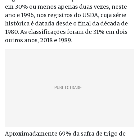
em 30% ou menos apenas duas vezes, neste
ano e 1996, nos registros do USDA, cuja série
histórica é datada desde o final da década de
1980. As classificações foram de 31% em dois
outros anos, 2018 e 1989.
Aproximadamente 69% da safra de trigo de