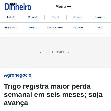
Menu
IstoÉ
Revista
Rural
Gente
Planeta
Esportes
Menu
Motorshow
Mulher
Pet
Agronegócio
Trigo registra maior perda
semanal em seis meses; soja
avança