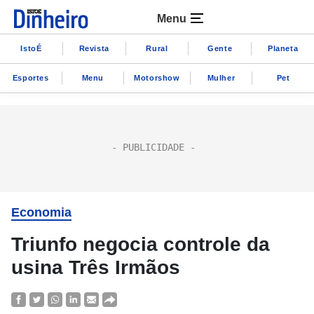
Menu
IstoÉ
Revista
Rural
Gente
Planeta
Esportes
Menu
Motorshow
Mulher
Pet
Economia
Triunfo negocia controle da
usina Três Irmãos