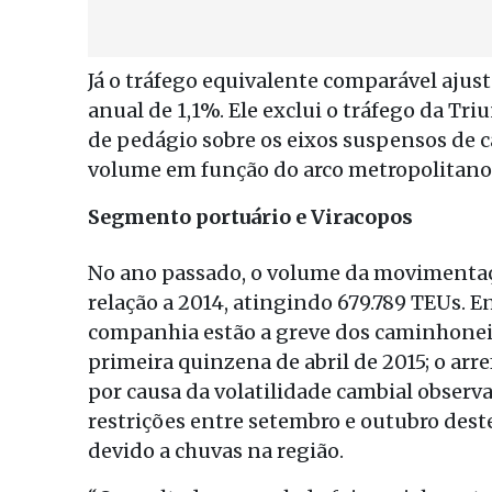
Já o tráfego equivalente comparável ajus
anual de 1,1%. Ele exclui o tráfego da Tr
de pedágio sobre os eixos suspensos de c
volume em função do arco metropolitano 
Segmento portuário e Viracopos
No ano passado, o volume da movimentaç
relação a 2014, atingindo 679.789 TEUs. E
companhia estão a greve dos caminhoneir
primeira quinzena de abril de 2015; o a
por causa da volatilidade cambial observa
restrições entre setembro e outubro de
devido a chuvas na região.