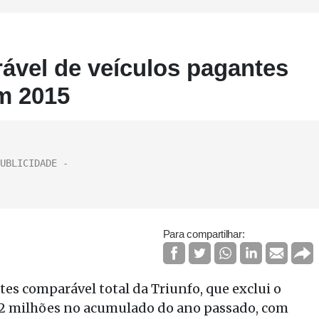
ável de veículos pagantes
m 2015
Para compartilhar:
es comparável total da Triunfo, que exclui o
3,2 milhões no acumulado do ano passado, com