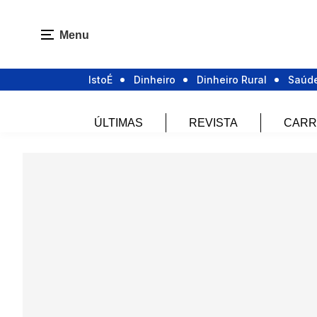
Menu
IstoÉ
Dinheiro
Dinheiro Rural
Saúd
ÚLTIMAS
REVISTA
CARR