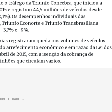
o o tráfego da Triunfo Concebra, que iniciou a
15 e registrou 44,5 milhões de veículos desde
32,1%). Os desempenhos individuais das
 Triunfo Econorte e Triunfo Transbrasiliana
 -3,7% e -9%.
rias registraram queda nos volumes de veículos
do arrefecimento econômico e em razão da Lei dos
ril de 2015, com a isenção da cobrança de
inhões que circulam vazios.