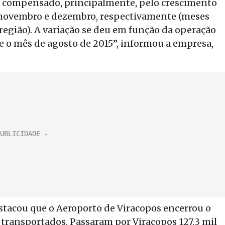
e compensado, principalmente, pelo crescimento
 novembro e dezembro, respectivamente (meses
egião). A variação se deu em função da operação
e o mês de agosto de 2015”, informou a empresa,
stacou que o Aeroporto de Viracopos encerrou o
 transportados. Passaram por Viracopos 127,3 mil