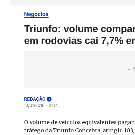
Negócios
Triunfo: volume compar
em rodovias cai 7,7% e
REDAÇÃO
i
13/01/2016 - 21:14
O volume de veículos equivalentes pagant
tráfego da Triunfo Concebra, atingiu 10