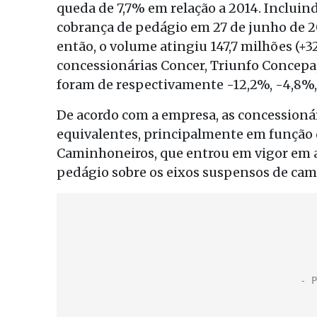
queda de 7,7% em relação a 2014. Incluind
cobrança de pedágio em 27 de junho de 20
então, o volume atingiu 147,7 milhões (+
concessionárias Concer, Triunfo Concepa,
foram de respectivamente -12,2%, -4,8%,
De acordo com a empresa, as concessioná
equivalentes, principalmente em função 
Caminhoneiros, que entrou em vigor em ab
pedágio sobre os eixos suspensos de cam