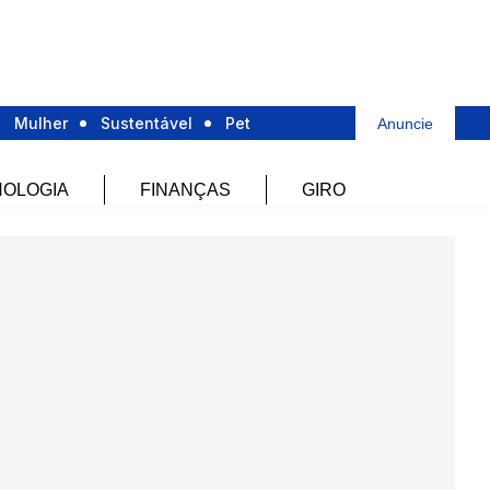
Mulher
Sustentável
Pet
Anuncie
OLOGIA
FINANÇAS
GIRO