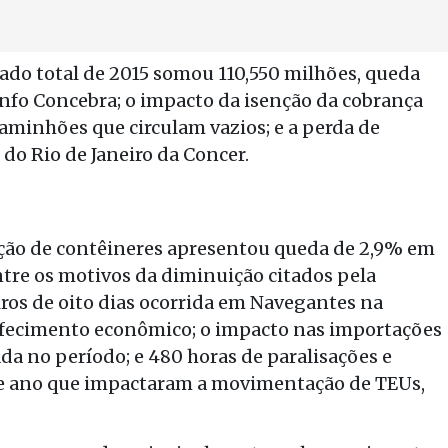
tado total de 2015 somou 110,550 milhões, queda
iunfo Concebra; o impacto da isenção da cobrança
aminhões que circulam vazios; e a perda de
do Rio de Janeiro da Concer.
ão de contêineres apresentou queda de 2,9% em
ntre os motivos da diminuição citados pela
os de oito dias ocorrida em Navegantes na
rrefecimento econômico; o impacto nas importações
da no período; e 480 horas de paralisações e
ste ano que impactaram a movimentação de TEUs,