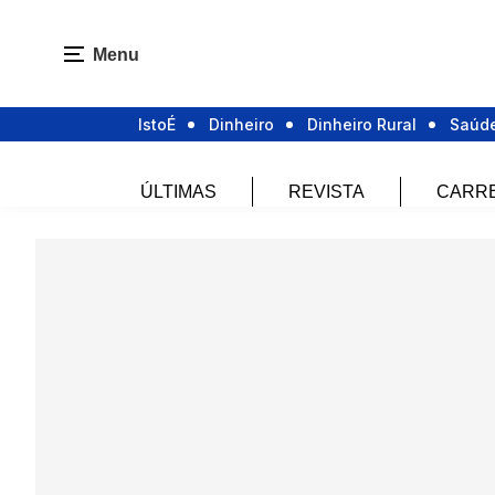
Menu
IstoÉ
Dinheiro
Dinheiro Rural
Saúd
ÚLTIMAS
REVISTA
CARR