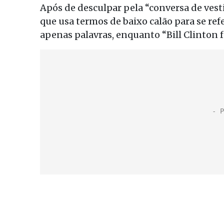
Após de desculpar pela “conversa de vest
que usa termos de baixo calão para se ref
apenas palavras, enquanto “Bill Clinton 