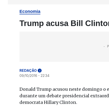
Economia
Trump acusa Bill Clint
REDAÇÃO
i
09/10/2016 - 22:34
Donald Trump acusou neste domingo o ex
durante um debate presidencial extraord
democrata Hillary Clinton.