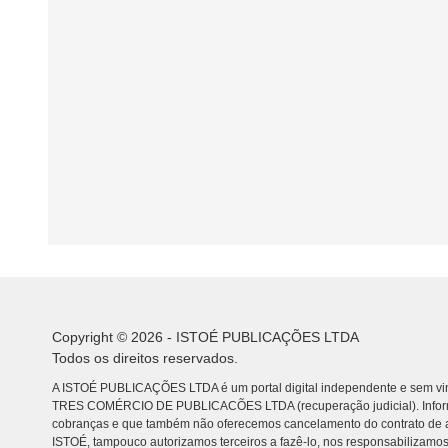
Copyright © 2026 - ISTOÉ PUBLICAÇÕES LTDA
Todos os direitos reservados.
A ISTOÉ PUBLICAÇÕES LTDA é um portal digital independente e sem vin
TRES COMÉRCIO DE PUBLICACÕES LTDA (recuperação judicial). Info
cobranças e que também não oferecemos cancelamento do contrato de a
ISTOÉ, tampouco autorizamos terceiros a fazê-lo, nos responsabilizamos