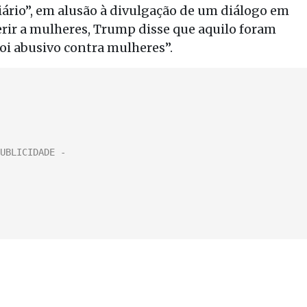
iário”, em alusão à divulgação de um diálogo em
erir a mulheres, Trump disse que aquilo foram
foi abusivo contra mulheres”.