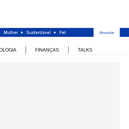
Mulher
Sustentável
Pet
Anuncie
OLOGIA
FINANÇAS
TALKS