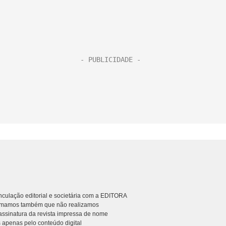
culação editorial e societária com a EDITORA
rmamos também que não realizamos
ssinatura da revista impressa de nome
 apenas pelo conteúdo digital