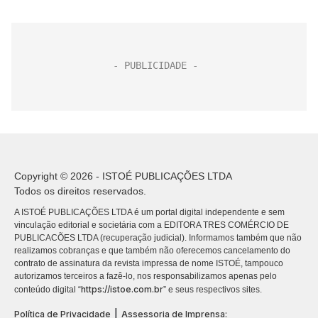
Copyright © 2026 - ISTOÉ PUBLICAÇÕES LTDA
Todos os direitos reservados.
A ISTOÉ PUBLICAÇÕES LTDA é um portal digital independente e sem
vinculação editorial e societária com a EDITORA TRES COMÉRCIO DE
PUBLICACÕES LTDA (recuperação judicial). Informamos também que não
realizamos cobranças e que também não oferecemos cancelamento do
contrato de assinatura da revista impressa de nome ISTOÉ, tampouco
autorizamos terceiros a fazê-lo, nos responsabilizamos apenas pelo
https://istoe.com.br
conteúdo digital “
” e seus respectivos sites.
|
Política de Privacidade
Assessoria de Imprensa: