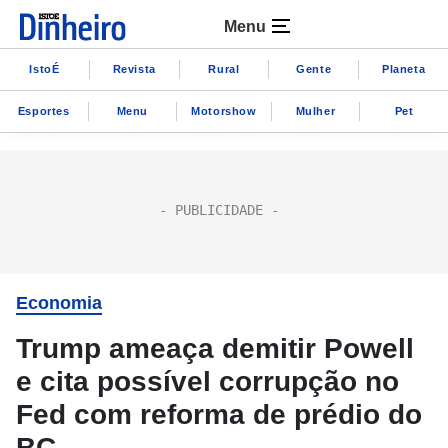
Menu
IstoÉ
Revista
Rural
Gente
Planeta
Esportes
Menu
Motorshow
Mulher
Pet
Economia
Trump ameaça demitir Powell
e cita possível corrupção no
Fed com reforma de prédio do
BC