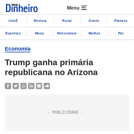
Menu
IstoÉ
Revista
Rural
Gente
Planeta
Esportes
Menu
Motorshow
Mulher
Pet
Economia
Trump ganha primária
republicana no Arizona