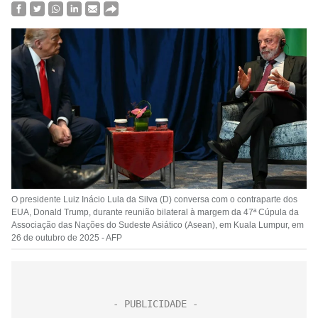
O presidente Luiz Inácio Lula da Silva (D) conversa com o contraparte dos
EUA, Donald Trump, durante reunião bilateral à margem da 47ª Cúpula da
Associação das Nações do Sudeste Asiático (Asean), em Kuala Lumpur, em
26 de outubro de 2025 - AFP