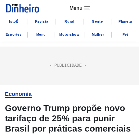
Menu
IstoÉ
Revista
Rural
Gente
Planeta
Esportes
Menu
Motorshow
Mulher
Pet
Economia
Governo Trump propõe novo
tarifaço de 25% para punir
Brasil por práticas comerciais