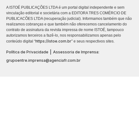
A ISTOÉ PUBLICAÇÕES LTDA é um portal digital independente e sem
vinculação editorial e societária com a EDITORA TRES COMÉRCIO DE
PUBLICACÕES LTDA (recuperação judicial). Informamos também que não
realizamos cobranças e que também não oferecemos cancelamento do
contrato de assinatura da revista impressa de nome ISTOÉ, tampouco
autorizamos terceiros a fazê-lo, nos responsabilizamos apenas pelo
https://istoe.com.br
conteúdo digital “
” e seus respectivos sites.
|
Política de Privacidade
Assessoria de Imprensa:
grupoentre.imprensa@agenciafr.com.br