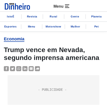
Menu
IstoÉ
Revista
Rural
Gente
Planeta
Esportes
Menu
Motorshow
Mulher
Pet
Economia
Trump vence em Nevada,
segundo imprensa americana