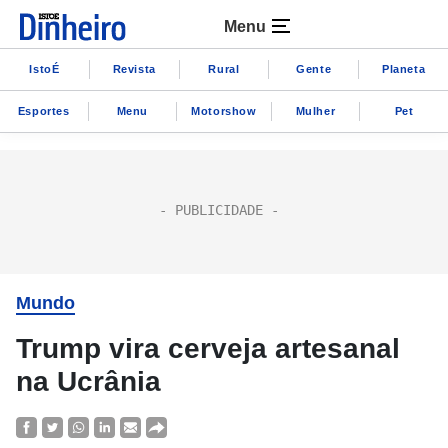
Menu
IstoÉ
Revista
Rural
Gente
Planeta
Esportes
Menu
Motorshow
Mulher
Pet
Mundo
Trump vira cerveja artesanal
na Ucrânia