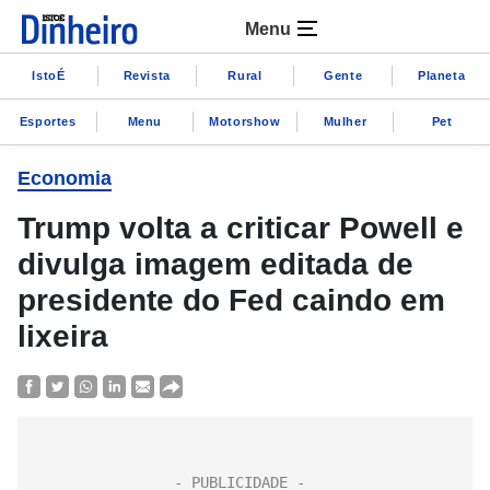
Menu
IstoÉ
Revista
Rural
Gente
Planeta
Esportes
Menu
Motorshow
Mulher
Pet
Economia
Trump volta a criticar Powell e
divulga imagem editada de
presidente do Fed caindo em
lixeira