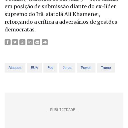
em posição de submissão diante do ex-líder
supremo do Irã, aiatolá Ali Khamenei,
reforçando a crítica a adversários de gestões
democratas.
Ataques
EUA
Fed
Juros
Powell
Trump