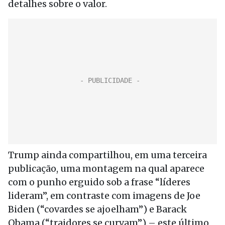
detalhes sobre o valor.
Trump ainda compartilhou, em uma terceira
publicação, uma montagem na qual aparece
com o punho erguido sob a frase “líderes
lideram”, em contraste com imagens de Joe
Biden (“covardes se ajoelham”) e Barack
Obama (“traidores se curvam”) – este último