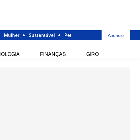
Mulher
Sustentável
Pet
Anuncie
OLOGIA
FINANÇAS
GIRO