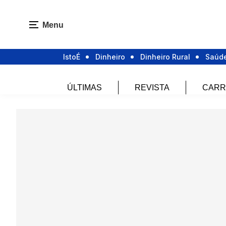
Menu
IstoÉ
Dinheiro
Dinheiro Rural
Saúd
ÚLTIMAS
REVISTA
CARR