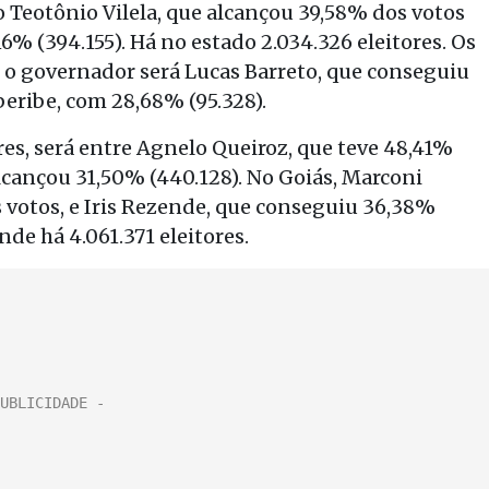
Teotônio Vilela, que alcançou 39,58% dos votos
6% (394.155). Há no estado 2.034.326 eleitores. Os
e o governador será Lucas Barreto, que conseguiu
beribe, com 28,68% (95.328).
res, será entre Agnelo Queiroz, que teve 48,41%
alcançou 31,50% (440.128). No Goiás, Marconi
s votos, e Iris Rezende, que conseguiu 36,38%
onde há 4.061.371 eleitores.