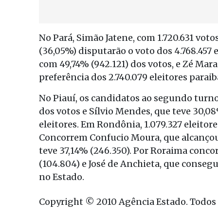
No Pará, Simão Jatene, com 1.720.631 votos
(36,05%) disputarão o voto dos 4.768.457 
com 49,74% (942.121) dos votos, e Zé Mar
preferência dos 2.740.079 eleitores parai
No Piauí, os candidatos ao segundo turno
dos votos e Sílvio Mendes, que teve 30,08
eleitores. Em Rondônia, 1.079.327 eleitor
Concorrem Confucio Moura, que alcançou 4
teve 37,14% (246.350). Por Roraima con
(104.804) e José de Anchieta, que consegu
no Estado.
Copyright © 2010 Agência Estado. Todos o