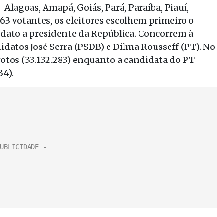
 Alagoas, Amapá, Goiás, Pará, Paraíba, Piauí,
63 votantes, os eleitores escolhem primeiro o
idato a presidente da República. Concorrem à
datos José Serra (PSDB) e Dilma Rousseff (PT). No
votos (33.132.283) enquanto a candidata do PT
34).