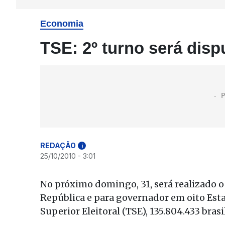
Economia
TSE: 2º turno será dis
REDAÇÃO
i
25/10/2010 - 3:01
No próximo domingo, 31, será realizado o
República e para governador em oito Esta
Superior Eleitoral (TSE), 135.804.433 bras