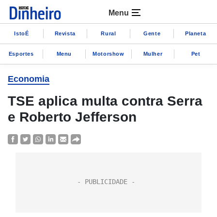
Menu
IstoÉ
Revista
Rural
Gente
Planeta
Esportes
Menu
Motorshow
Mulher
Pet
Economia
TSE aplica multa contra Serra
e Roberto Jefferson