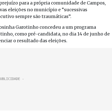
prejuízo para a própria comunidade de Campos,
vas eleições no município e “sucessivas
ecutivo sempre são traumáticas”.
ue Rosinha Garotinho concedeu a um programa
inho, como pré-candidata, no dia 14 de junho de
nciar o resultado das eleições.