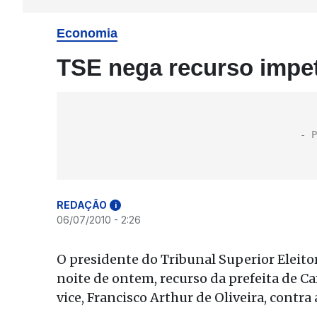
Economia
TSE nega recurso impe
REDAÇÃO
i
06/07/2010 - 2:26
O presidente do Tribunal Superior Eleit
noite de ontem, recurso da prefeita de C
vice, Francisco Arthur de Oliveira, contr