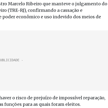
istro Marcelo Ribeiro que manteve o julgamento do
eiro (TRE-RJ), confirmando a cassação e
e poder econômico e uso indevido dos meios de
haver o risco de prejuízo de impossível reparação,
s funções para as quais foram eleitos.