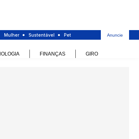
Mulher
Sustentável
Pet
Anuncie
OLOGIA
FINANÇAS
GIRO