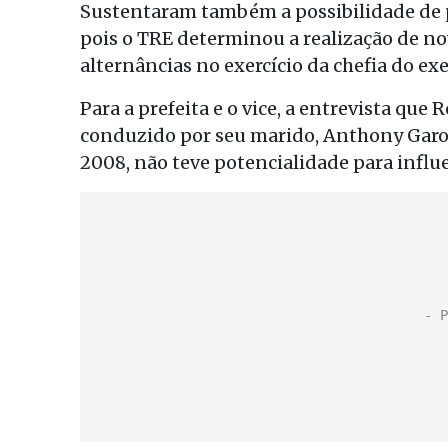
Sustentaram também a possibilidade de 
pois o TRE determinou a realização de no
alternâncias no exercício da chefia do ex
Para a prefeita e o vice, a entrevista q
conduzido por seu marido, Anthony Garot
2008, não teve potencialidade para influe