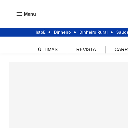
Menu
IstoÉ
Dinheiro
Dinheiro Rural
Saúd
ÚLTIMAS
REVISTA
CARR