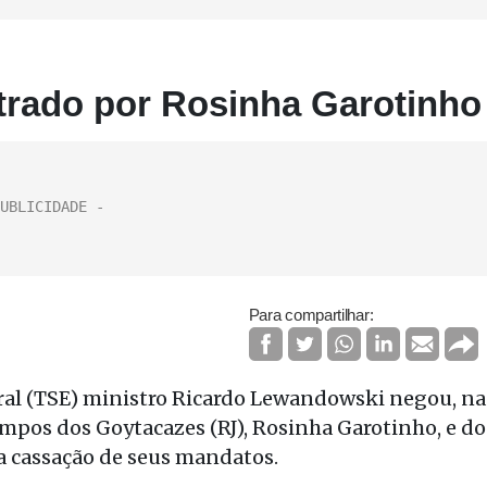
trado por Rosinha Garotinho
Para compartilhar:
oral (TSE) ministro Ricardo Lewandowski negou, na
ampos dos Goytacazes (RJ), Rosinha Garotinho, e do
a a cassação de seus mandatos.