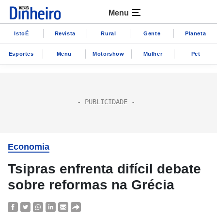
Menu
IstoÉ
Revista
Rural
Gente
Planeta
Esportes
Menu
Motorshow
Mulher
Pet
Economia
Tsipras enfrenta difícil debate
sobre reformas na Grécia