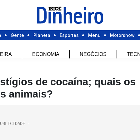
e
Gente
Planeta
Esportes
Menu
Motorshow
EIRA
ECONOMIA
NEGÓCIOS
TECN
stígios de cocaína; quais os
os animais?