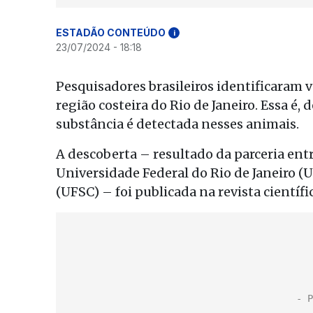
ESTADÃO CONTEÚDO
i
23/07/2024 - 18:18
Pesquisadores brasileiros identificaram 
região costeira do Rio de Janeiro. Essa é,
substância é detectada nesses animais.
A descoberta – resultado da parceria ent
Universidade Federal do Rio de Janeiro (U
(UFSC) – foi publicada na revista científi