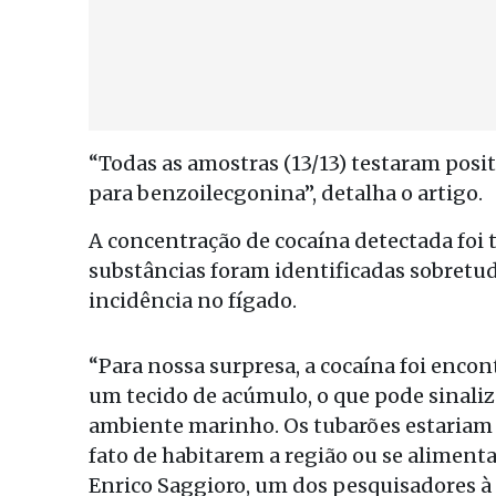
“Todas as amostras (13/13) testaram posit
para benzoilecgonina”, detalha o artigo.
A concentração de cocaína detectada foi 
substâncias foram identificadas sobret
incidência no fígado.
“Para nossa surpresa, a cocaína foi enco
um tecido de acúmulo, o que pode sinali
ambiente marinho. Os tubarões estariam 
fato de habitarem a região ou se alimen
Enrico Saggioro, um dos pesquisadores à