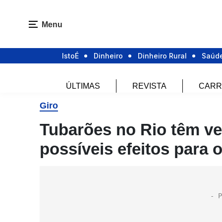
Menu
IstoÉ
Dinheiro
Dinheiro Rural
Saúd
ÚLTIMAS
REVISTA
CARR
Giro
Tubarões no Rio têm ve
possíveis efeitos para 