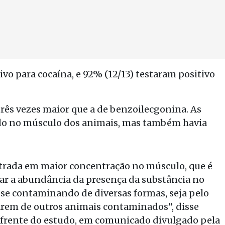
ivo para cocaína, e 92% (12/13) testaram positivo
três vezes maior que a de benzoilecgonina. As
udo no músculo dos animais, mas também havia
ntrada em maior concentração no músculo, que é
zar a abundância da presença da substância no
se contaminando de diversas formas, seja pelo
tarem de outros animais contaminados”, disse
 frente do estudo, em comunicado divulgado pela