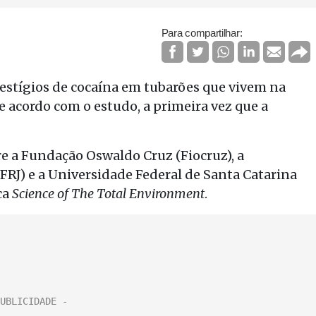
Para compartilhar:
vestígios de cocaína em tubarões que vivem na
 de acordo com o estudo, a primeira vez que a
re a Fundação Oswaldo Cruz (Fiocruz), a
FRJ) e a Universidade Federal de Santa Catarina
ca
Science of The Total Environment
.