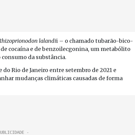
Rhizoprionodon lalandi
i – o chamado tubarão-bico-
ça de cocaína e de benzoilecgonina, um metabólito
o consumo da substância.
 do Rio de Janeiro entre setembro de 2021 e
panhar mudanças climáticas causadas de forma