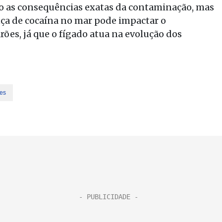
ão as consequências exatas da contaminação, mas
ça de cocaína no mar pode impactar o
ões, já que o fígado atua na evolução dos
es