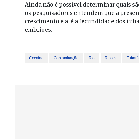
Ainda não é possível determinar quais s
os pesquisadores entendem que a presen
crescimento e até a fecundidade dos tubar
embriões.
Cocaína
Contaminação
Rio
Riscos
Tubarõ