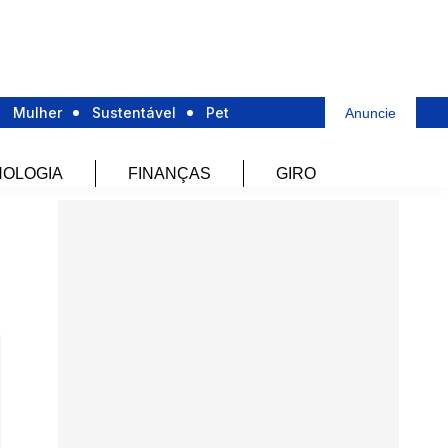
Mulher
Sustentável
Pet
Anuncie
OLOGIA
FINANÇAS
GIRO