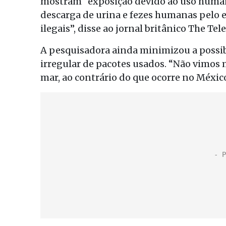
mostram “exposição devido ao uso humano
descarga de urina e fezes humanas pelo e
ilegais”, disse ao jornal britânico The Tel
A pesquisadora ainda minimizou a possib
irregular de pacotes usados. “Não vimos 
mar, ao contrário do que ocorre no México