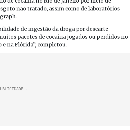
 de cocaína no Rio de Janeiro por meio de
sgoto não tratado, assim como de laboratórios
egraph.
ilidade de ingestão da droga por descarte
muitos pacotes de cocaína jogados ou perdidos no
 e na Flórida”, completou.