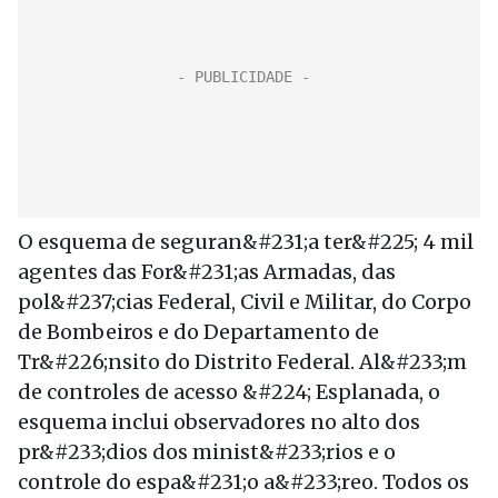
O esquema de seguran&#231;a ter&#225; 4 mil
agentes das For&#231;as Armadas, das
pol&#237;cias Federal, Civil e Militar, do Corpo
de Bombeiros e do Departamento de
Tr&#226;nsito do Distrito Federal. Al&#233;m
de controles de acesso &#224; Esplanada, o
esquema inclui observadores no alto dos
pr&#233;dios dos minist&#233;rios e o
controle do espa&#231;o a&#233;reo. Todos os