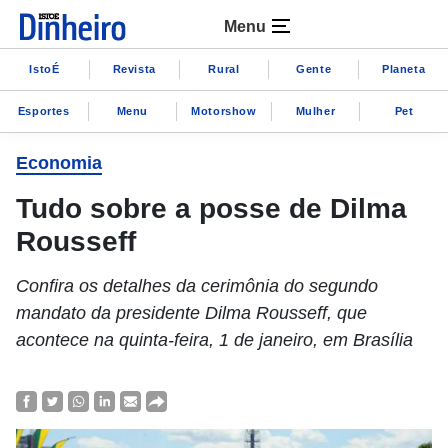
Menu
IstoÉ
Revista
Rural
Gente
Planeta
Esportes
Menu
Motorshow
Mulher
Pet
Economia
Tudo sobre a posse de Dilma
Rousseff
Confira os detalhes da cerimônia do segundo
mandato da presidente Dilma Rousseff, que
acontece na quinta-feira, 1 de janeiro, em Brasília