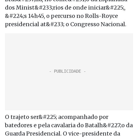
dos Minist&#233;rios de onde iniciar&#225;,
&#224;s 14h45, o percurso no Rolls-Royce
presidencial at&#233; o Congresso Nacional.
O trajeto ser&#225; acompanhado por
batedores e pela cavalaria do Batalh&#227;o da
Guarda Presidencial. O vice-presidente da