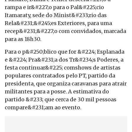
rampa e ir&#227;o para o Pal&#225;cio
Itamaraty, sede do Minist&#233;rio das
Rela&#231;&#245;es Exteriores, para uma
recep&#231;&#227;o com convidados, marcada
para as 18h30.
Para o p&#250;blico que for &#224; Esplanada
e &#224; Pra&#231;a dos Tr&#234;s Poderes, a
festa continuar&#225; comshows de artistas
populares contratados pelo PT, partido da
presidenta, que organiza caravanas para atrair
militantes para a posse. A estimativa do
partido &#233; que cerca de 30 mil pessoas
compare&#231;am ao evento.