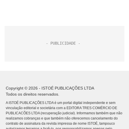
Copyright © 2026 - ISTOÉ PUBLICAÇÕES LTDA
Todos os direitos reservados.
A ISTOÉ PUBLICAÇÕES LTDA é um portal digital independente e sem
vinculação editorial e societária com a EDITORA TRES COMÉRCIO DE
PUBLICACÕES LTDA (recuperação judicial). Informamos também que não
realizamos cobranças e que também não oferecemos cancelamento do
contrato de assinatura da revista impressa de nome ISTOÉ, tampouco
autorizamos terceiros a fazê-lo, nos responsabilizamos apenas pelo