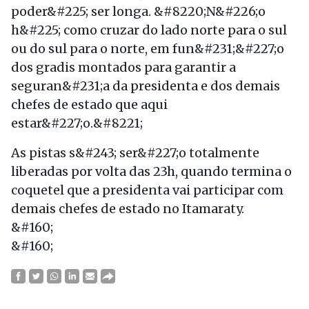
poder&#225; ser longa. &#8220;N&#226;o
h&#225; como cruzar do lado norte para o sul
ou do sul para o norte, em fun&#231;&#227;o
dos gradis montados para garantir a
seguran&#231;a da presidenta e dos demais
chefes de estado que aqui
estar&#227;o.&#8221;
As pistas s&#243; ser&#227;o totalmente
liberadas por volta das 23h, quando termina o
coquetel que a presidenta vai participar com
demais chefes de estado no Itamaraty.
&#160;
&#160;