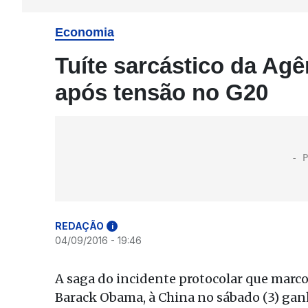
Economia
Tuíte sarcástico da Agê
após tensão no G20
REDAÇÃO
i
04/09/2016 - 19:46
A saga do incidente protocolar que marc
Barack Obama, à China no sábado (3) gan