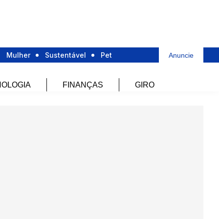
Mulher
Sustentável
Pet
Anuncie
OLOGIA
FINANÇAS
GIRO