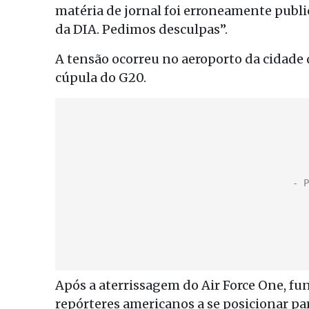
matéria de jornal foi erroneamente publi
da DIA. Pedimos desculpas”.
A tensão ocorreu no aeroporto da cidade
cúpula do G20.
Após a aterrissagem do Air Force One, fu
repórteres americanos a se posicionar par