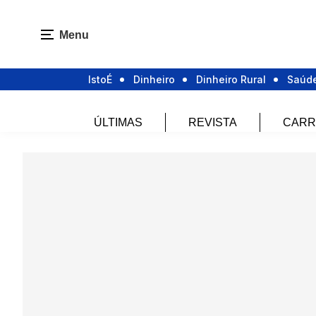
Menu
IstoÉ
Dinheiro
Dinheiro Rural
Saúd
ÚLTIMAS
REVISTA
CARR