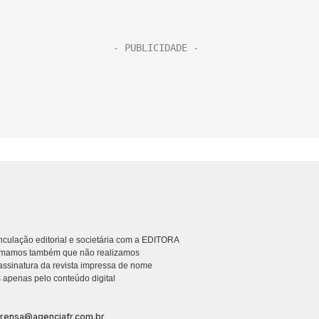
culação editorial e societária com a EDITORA
rmamos também que não realizamos
ssinatura da revista impressa de nome
 apenas pelo conteúdo digital
prensa@agenciafr.com.br