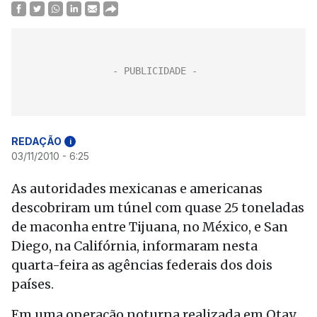
REDAÇÃO
i
03/11/2010 - 6:25
As autoridades mexicanas e americanas
descobriram um túnel com quase 25 toneladas
de maconha entre Tijuana, no México, e San
Diego, na Califórnia, informaram nesta
quarta-feira as agências federais dos dois
países.
Em uma operação noturna realizada em Otay