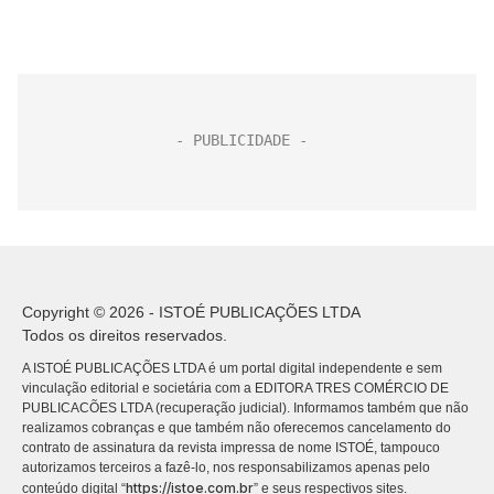
Copyright © 2026 - ISTOÉ PUBLICAÇÕES LTDA
Todos os direitos reservados.
A ISTOÉ PUBLICAÇÕES LTDA é um portal digital independente e sem
vinculação editorial e societária com a EDITORA TRES COMÉRCIO DE
PUBLICACÕES LTDA (recuperação judicial). Informamos também que não
realizamos cobranças e que também não oferecemos cancelamento do
contrato de assinatura da revista impressa de nome ISTOÉ, tampouco
autorizamos terceiros a fazê-lo, nos responsabilizamos apenas pelo
https://istoe.com.br
conteúdo digital “
” e seus respectivos sites.