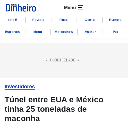
Menu
IstoÉ
Revista
Rural
Gente
Planeta
Esportes
Menu
Motorshow
Mulher
Pet
Investidores
Túnel entre EUA e México
tinha 25 toneladas de
maconha